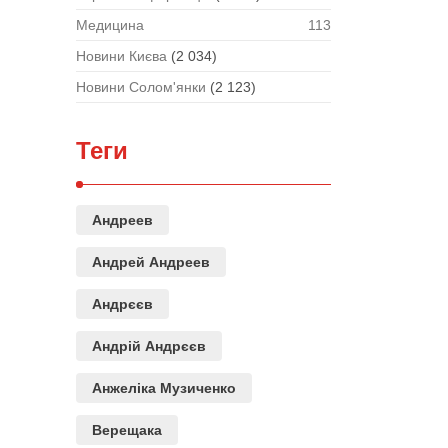
Медицина
113
Новини Києва
(2 034)
Новини Солом'янки
(2 123)
Теги
Андреев
Андрей Андреев
Андрєєв
Андрій Андрєєв
Анжеліка Музиченко
Верещака