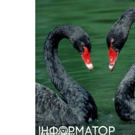
Активісти району