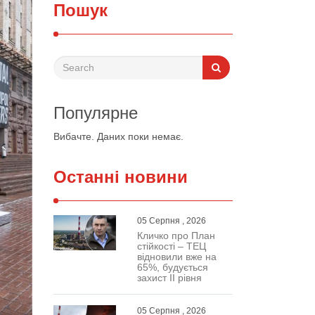
Пошук
Популярне
Вибачте. Даних поки немає.
Останні новини
05 Серпня , 2026
Кличко про План
стійкості – ТЕЦ
відновили вже на
65%, будується
захист ІІ рівня
05 Серпня , 2026