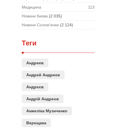
Медицина
113
Новини Києва
(2 035)
Новини Солом'янки
(2 124)
Теги
Андреев
Андрей Андреев
Андрєєв
Андрій Андрєєв
Анжеліка Музиченко
Верещака