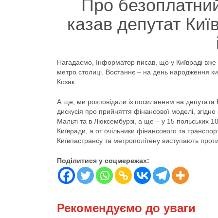
Про безоплатний
казав депутат Киї
Нагадаємо, Інформатор писав, що у Київраді вже 
метро столиці. Востаннє – на день народження киї
Козак.
А ще, ми розповідали із посиланням на депутата 
дискусія про прийняття фінансової моделі, згідно
Мальті та в Люксембурзі, а ще – у 15 польських 10
Київради, а от очільники фінансового та транспо
Київпастрансу та метрополітену виступають проти
Поділитися у соцмережах:
Рекомендуємо до уваги