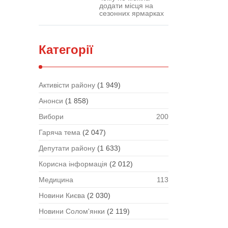
додати місця на
сезонних ярмарках
Категорії
Активісти району
(1 949)
Анонси
(1 858)
Вибори
200
Гаряча тема
(2 047)
Депутати району
(1 633)
Корисна інформація
(2 012)
Медицина
113
Новини Києва
(2 030)
Новини Солом'янки
(2 119)