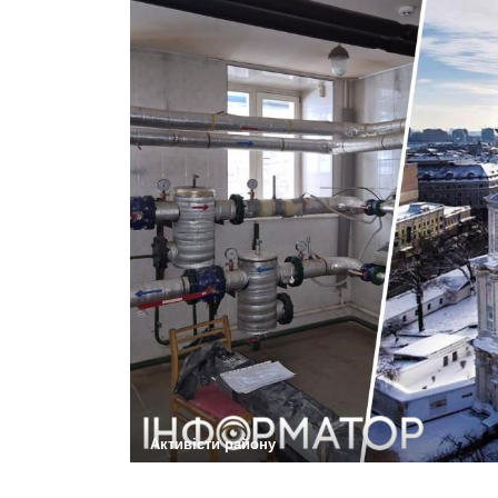
Активісти району