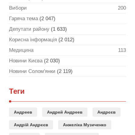
Вибори
200
Гаряча тема
(2 047)
Депутати району
(1 633)
Корисна інформація
(2 012)
Медицина
113
Новини Києва
(2 030)
Новини Солом'янки
(2 119)
Теги
Андреев
Андрей Андреев
Андрєєв
Андрій Андрєєв
Анжеліка Музиченко