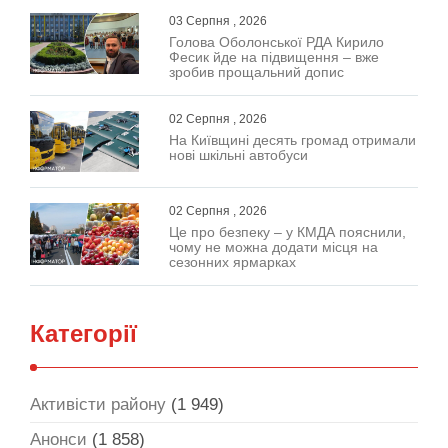
03 Серпня , 2026
Голова Оболонської РДА Кирило
Фесик йде на підвищення – вже
зробив прощальний допис
02 Серпня , 2026
На Київщині десять громад отримали
нові шкільні автобуси
02 Серпня , 2026
Це про безпеку – у КМДА пояснили,
чому не можна додати місця на
сезонних ярмарках
Категорії
Активісти району
(1 949)
Анонси
(1 858)