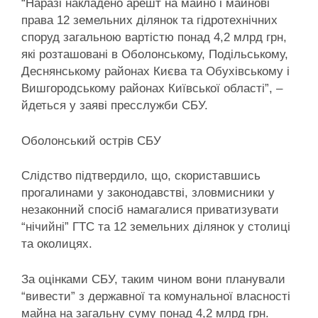
“Наразі накладено арешт на майно і майнові
права 12 земельних ділянок та гідротехнічних
споруд загальною вартістю понад 4,2 млрд грн,
які розташовані в Оболонському, Подільському,
Деснянському районах Києва та Обухівському і
Вишгородському районах Київської області”, –
йдеться у заяві пресслужби СБУ.
Оболонський острів СБУ
Слідство підтвердило, що, скориставшись
прогалинами у законодавстві, зловмисники у
незаконний спосіб намагалися приватизувати
“нічийні” ГТС та 12 земельних ділянок у столиці
та околицях.
За оцінками СБУ, таким чином вони планували
“вивести” з державної та комунальної власності
майна на загальну суму понад 4,2 млрд грн.