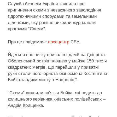
Служба безпеки України заявила про
припинення схеми з незаконного заволодіння
гідротехнічними спорудами та земельними
ділянками, яку раніше викрили журналісти
програми “Схеми”.
Про це повідомляє
пресцентр
СБУ.
Йдеться про низку причалів і дамб на Дніпрі та
Оболонський острів площею у майже 150 тисяч
квадратних метрів, що перейшли у приватні
руки столичного юриста-бізнесмена Костянтина
Бойка завдяки листу з Нацполіції.
“Схеми” виявили зв’язки Бойка, які ведуть до
колишнього керівника київських поліцейських –
Андрія Крищенка.