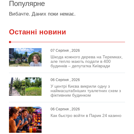
Популярне
Вибачте. Даних поки немає.
Останні новини
07 Серпня , 2026
Шкода кожного дерева на Теремках,
але тепло мають подати в 400
будинків – депутатка Київради
06 Серпня , 2026
У центрі Києва викрили одну з
наймасштабніших туалетних схем з
фіктивним будинком
06 Серпня , 2026
Как быстро войти в Парик 24 казино