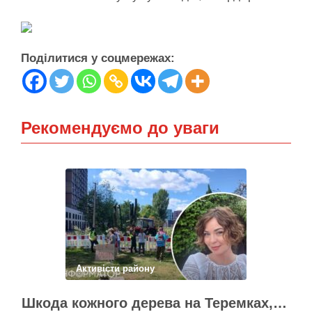
Поділитися у соцмережах:
Рекомендуємо до уваги
Активісти району
Шкода кожного дерева на Теремках, але тепло мають подати в 400 будинків – депутатка Київради