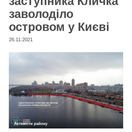
заступника Кличка
заволоділо
островом у Києві
26.11.2021
Активісти району