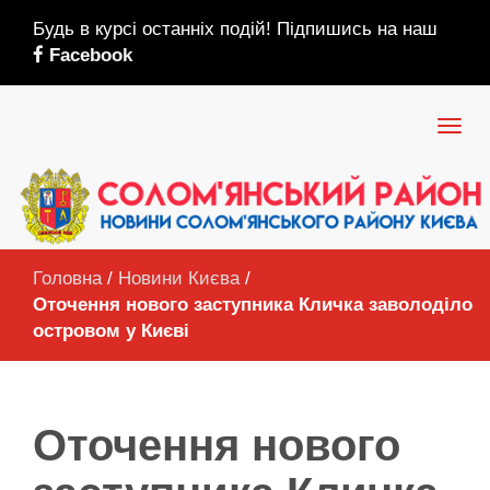
Будь в курсі останніх подій! Підпишись на наш
Facebook
Головна
/
Новини Києва
/
Оточення нового заступника Кличка заволоділо
островом у Києві
Оточення нового