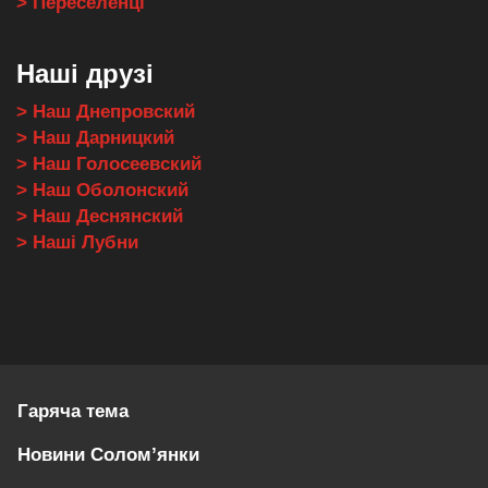
> Переселенці
Наші друзі
> Наш Днепровский
> Наш Дарницкий
> Наш Голосеевский
> Наш Оболонский
> Наш Деснянский
> Наші Лубни
Гаряча тема
Новини Солом’янки