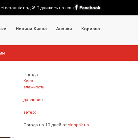
рсі останніх подій! Підпишись на наш
Facebook
нки
Новини Києва
Анонси
Корисно
ими
Погода
Киев
влажность:
давление:
ветер:
Погода на 10 дней от
sinoptik.ua