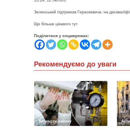
15:24, 12 лютого
Зеленський підтримав Гераскевича: на дискваліфі
Ще більше цікавого тут
Поділитися у соцмережах:
Рекомендуємо до уваги
Активісти району
Акти