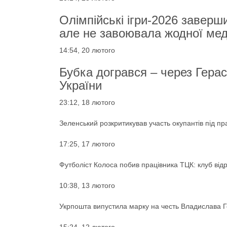
Олімпійські ігри-2026 заверш
але не завоювала жодної мед
14:54, 20 лютого
Бубка догрався – через Гера
України
23:12, 18 лютого
Зеленський розкритикував участь окупантів під п
17:25, 17 лютого
Футболіст Колоса побив працівника ТЦК: клуб від
10:38, 13 лютого
Укрпошта випустила марку на честь Владислава 