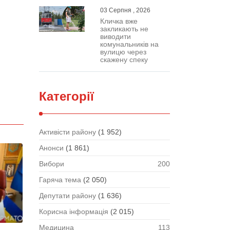
03 Серпня , 2026
Кличка вже
закликають не
виводити
комунальників на
вулицю через
скажену спеку
Категорії
Активісти району
(1 952)
Анонси
(1 861)
Вибори
200
Гаряча тема
(2 050)
Депутати району
(1 636)
Корисна інформація
(2 015)
Медицина
113