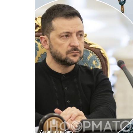
Активісти району