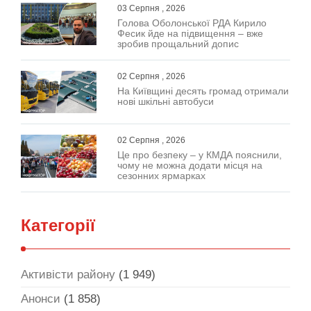
03 Серпня , 2026
Голова Оболонської РДА Кирило
Фесик йде на підвищення – вже
зробив прощальний допис
02 Серпня , 2026
На Київщині десять громад отримали
нові шкільні автобуси
02 Серпня , 2026
Це про безпеку – у КМДА пояснили,
чому не можна додати місця на
сезонних ярмарках
Категорії
Активісти району
(1 949)
Анонси
(1 858)