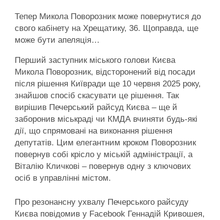
Тепер Микола Поворозник може повернутися до
свого кабінету на Хрещатику, 36. Щоправда, ще
може бути апеляція…
Перший заступник міського голови Києва
Микола Поворозник, відсторонений від посади
після рішення Київради ще 10 червня 2025 року,
знайшов спосіб скасувати це рішення. Так
вирішив Печерський райсуд Києва – ще й
заборонив міськраді чи КМДА вчиняти будь-які
дії, що спрямовані на виконання рішення
депутатів. Цим елегантним кроком Поворозник
повернув собі крісло у міській адміністрації, а
Віталію Кличкові – повернув одну з ключових
осіб в управлінні містом.
Про резонансну ухвалу Печерського райсуду
Києва повідомив у Facebook Геннадій Кривошея,