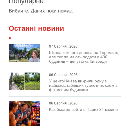
Популярне
Вибачте. Даних поки немає.
Останні новини
07 Серпня , 2026
Шкода кожного дерева на Теремках,
але тепло мають подати в 400
будинків – депутатка Київради
06 Серпня , 2026
У центрі Києва викрили одну з
наймасштабніших туалетних схем з
фіктивним будинком
06 Серпня , 2026
Как быстро войти в Парик 24 казино