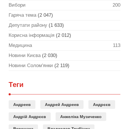
Вибори
200
Гаряча тема
(2 047)
Депутати району
(1 633)
Корисна інформація
(2 012)
Медицина
113
Новини Києва
(2 030)
Новини Солом'янки
(2 119)
Теги
Андреев
Андрей Андреев
Андрєєв
Андрій Андрєєв
Анжеліка Музиченко
Верещака
Владислав Трубіцин