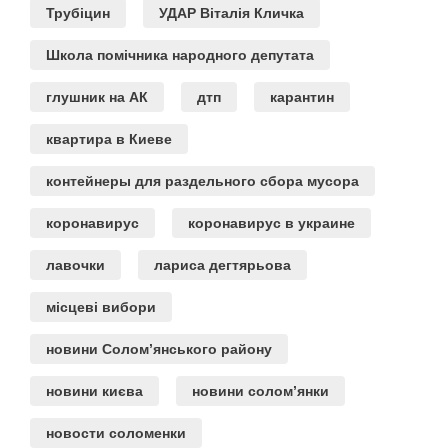
Трубіцин
УДАР Віталія Кличка
Школа помічника народного депутата
глушник на АК
дтп
карантин
квартира в Киеве
контейнеры для раздельного сбора мусора
коронавирус
коронавирус в украине
лавочки
лариса дегтярьова
місцеві вибори
новини Солом’янського району
новини києва
новини солом’янки
новости соломенки