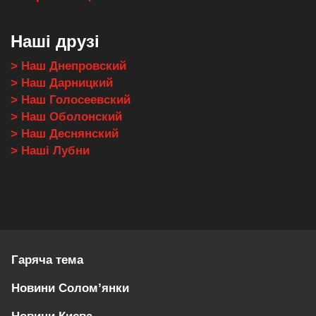
Наші друзі
> Наш Днепровский
> Наш Дарницкий
> Наш Голосеевский
> Наш Оболонский
> Наш Деснянский
> Наші Лубни
Гаряча тема
Новини Солом’янки