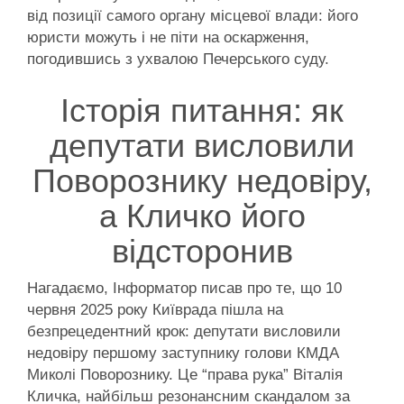
від позиції самого органу місцевої влади: його
юристи можуть і не піти на оскарження,
погодившись з ухвалою Печерського суду.
Історія питання: як
депутати висловили
Поворознику недовіру,
а Кличко його
відсторонив
Нагадаємо, Інформатор писав про те, що 10
червня 2025 року Київрада пішла на
безпрецедентний крок: депутати висловили
недовіру першому заступнику голови КМДА
Миколі Поворознику. Це “права рука” Віталія
Кличка, найбільш резонансним скандалом за