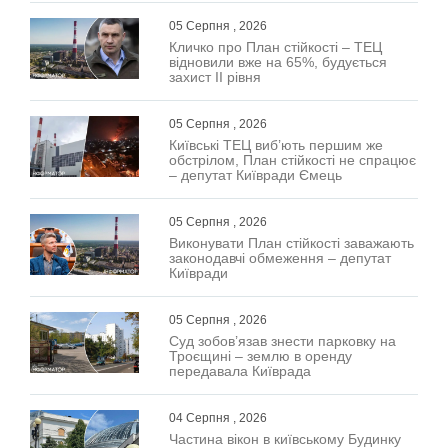
05 Серпня , 2026
Кличко про План стійкості – ТЕЦ
відновили вже на 65%, будується
захист ІІ рівня
05 Серпня , 2026
Київські ТЕЦ виб’ють першим же
обстрілом, План стійкості не спрацює
– депутат Київради Ємець
05 Серпня , 2026
Виконувати План стійкості заважають
законодавчі обмеження – депутат
Київради
05 Серпня , 2026
Суд зобов’язав знести парковку на
Троєщині – землю в оренду
передавала Київрада
04 Серпня , 2026
Частина вікон в київському Будинку