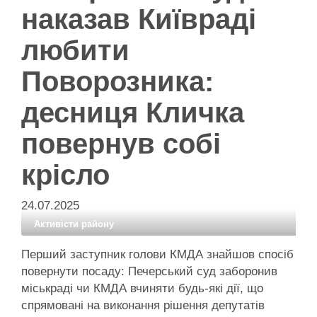
наказав Київраді
любити
Поворозника:
десниця Кличка
повернув собі
крісло
24.07.2025
Активісти району
Перший заступник голови КМДА знайшов спосіб
повернути посаду: Печерський суд заборонив
міськраді чи КМДА вчиняти будь-які дії, що
спрямовані на виконання рішення депутатів