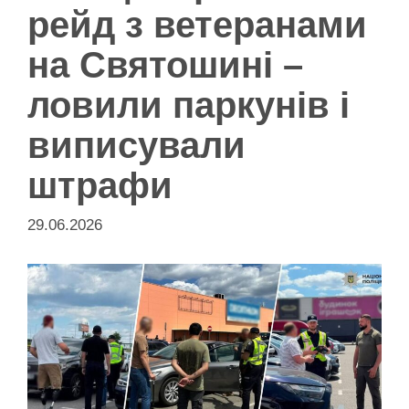
рейд з ветеранами
на Святошині –
ловили паркунів і
виписували
штрафи
29.06.2026