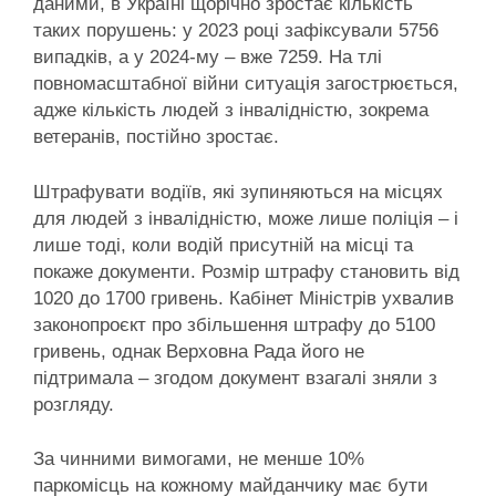
даними, в Україні щорічно зростає кількість
таких порушень: у 2023 році зафіксували 5756
випадків, а у 2024-му – вже 7259. На тлі
повномасштабної війни ситуація загострюється,
адже кількість людей з інвалідністю, зокрема
ветеранів, постійно зростає.
Штрафувати водіїв, які зупиняються на місцях
для людей з інвалідністю, може лише поліція – і
лише тоді, коли водій присутній на місці та
покаже документи. Розмір штрафу становить від
1020 до 1700 гривень. Кабінет Міністрів ухвалив
законопроєкт про збільшення штрафу до 5100
гривень, однак Верховна Рада його не
підтримала – згодом документ взагалі зняли з
розгляду.
За чинними вимогами, не менше 10%
паркомісць на кожному майданчику має бути