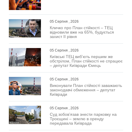
05 Серпня , 2026
Кличко про План стійкості – ТЕЦ
відновили вже на 65%, будується
захист ІІ рівня
05 Серпня , 2026
Київські ТЕЦ виб’ють першим же
обстрілом, План стійкості не спрацює
– депутат Київради Ємець
05 Серпня , 2026
Виконувати План стійкості заважають
законодавчі обмеження – депутат
Київради
05 Серпня , 2026
Суд зобов’язав знести парковку на
Троєщині – землю в оренду
передавала Київрада