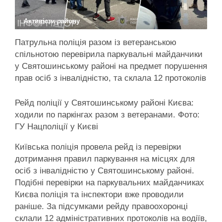
Активісти району
Патрульна поліція разом із ветеранською
спільнотою перевірила паркувальні майданчики
у Святошинському районі на предмет порушення
прав осіб з інвалідністю, та склала 12 протоколів
Рейд поліції у Святошинському районі Києва:
ходили по паркінгах разом з ветеранами. Фото:
ГУ Нацполіції у Києві
Київська поліція провела рейд із перевірки
дотримання правил паркування на місцях для
осіб з інвалідністю у Святошинському районі.
Подібні перевірки на паркувальних майданчиках
Києва поліція та інспектори вже проводили
раніше. За підсумками рейду правоохоронці
склали 12 адміністративних протоколів на водіїв,