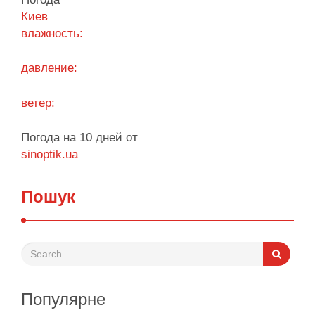
старту опалювального сезону …
Киев
влажность:
Поділитися у соцмережах:
давление:
ветер:
Погода на 10 дней от
sinoptik.ua
Пошук
Популярне