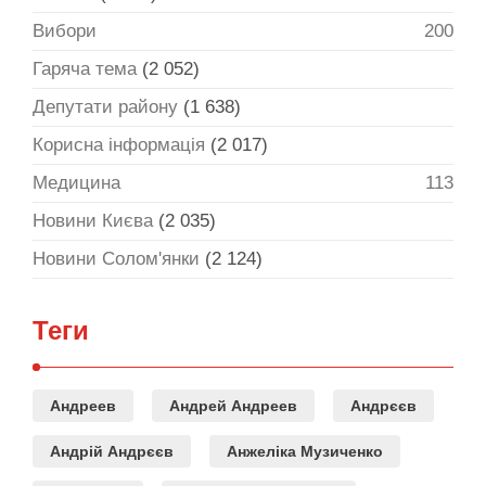
Вибори
200
Гаряча тема
(2 052)
Депутати району
(1 638)
Корисна інформація
(2 017)
Медицина
113
Новини Києва
(2 035)
Новини Солом'янки
(2 124)
Теги
Андреев
Андрей Андреев
Андрєєв
Андрій Андрєєв
Анжеліка Музиченко