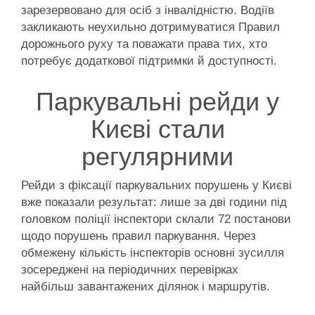
зарезервовано для осіб з інвалідністю. Водіїв
закликають неухильно дотримуватися Правил
дорожнього руху та поважати права тих, хто
потребує додаткової підтримки й доступності.
Паркувальні рейди у
Києві стали
регулярними
Рейди з фіксації паркувальних порушень у Києві
вже показали результат: лише за дві години під
головком поліції інспектори склали 72 постанови
щодо порушень правил паркування. Через
обмежену кількість інспекторів основні зусилля
зосереджені на періодичних перевірках
найбільш завантажених ділянок і маршрутів.