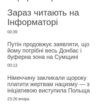
Зараз читають на
Інформаторі
00:39
Путін продовжує заявляти, що
йому потрібні весь Донбас і
буферна зона на Сумщині
00:13
Німеччину закликали щороку
платити жертвам нацизму — з
ініціативою виступила Польща
23:26 вчора