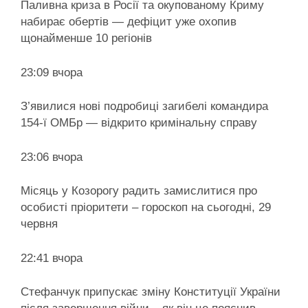
Паливна криза в Росії та окупованому Криму
набирає обертів — дефіцит уже охопив
щонайменше 10 регіонів
23:09 вчора
З’явилися нові подробиці загибелі командира
154-ї ОМБр — відкрито кримінальну справу
23:06 вчора
Місяць у Козорогу радить замислитися про
особисті пріоритети – гороскоп на сьогодні, 29
червня
22:41 вчора
Стефанчук припускає зміну Конституції України