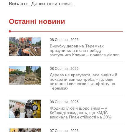
Вибачте. Даних поки немає.
Останні новини
08 Серпня , 2026
Вирубку дерев на Теремках
призупинили після приїзду
заступника Кличка – почався діалог
08 Серпня , 2026
Дерева не врятувати, але знайти й
покарати винних треба – головні
питання і висновки з конфлікту на
Теремках
08 Серпня , 2026
Жодних ілюзій щодо зими – у
Київраді закидають, що КМДА
виконала План стійкості на 20%
07 Серпня , 2026