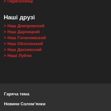
> Переселенці
Наші друзі
> Наш Днепровский
> Наш Дарницкий
> Наш Голосеевский
> Наш Оболонский
> Наш Деснянский
> Наші Лубни
Гаряча тема
Новини Солом’янки