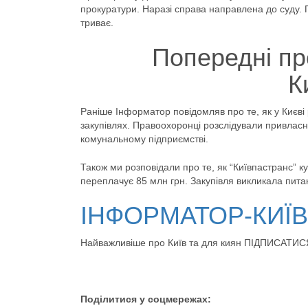
прокуратури. Наразі справа направлена до суду. 
триває.
Попередні пр
К
Раніше Інформатор повідомляв про те, як у Києві 
закупівлях. Правоохоронці розслідували привлас
комунальному підприємстві.
Також ми розповідали про те, як “Київпастранс” к
переплачує 85 млн грн. Закупівля викликала пит
ІНФОРМАТОР-КИЇ
Найважливіше про Київ та для киян ПІДПИСАТИС
Поділитися у соцмережах: