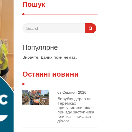
Пошук
Популярне
Вибачте. Даних поки немає.
Останні новини
08 Серпня , 2026
Вирубку дерев на
Теремках
призупинили після
приїзду заступника
Кличка – почався
діалог