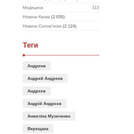
Медицина
113
Новини Києва
(2 035)
Новини Солом'янки
(2 124)
Теги
Андреев
Андрей Андреев
Андрєєв
Андрій Андрєєв
Анжеліка Музиченко
Верещака