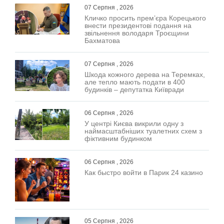
07 Серпня , 2026
Кличко просить прем’єра Корецького
внести президентові подання на
звільнення володаря Троєщини
Бахматова
07 Серпня , 2026
Шкода кожного дерева на Теремках,
але тепло мають подати в 400
будинків – депутатка Київради
06 Серпня , 2026
У центрі Києва викрили одну з
наймасштабніших туалетних схем з
фіктивним будинком
06 Серпня , 2026
Как быстро войти в Парик 24 казино
05 Серпня , 2026