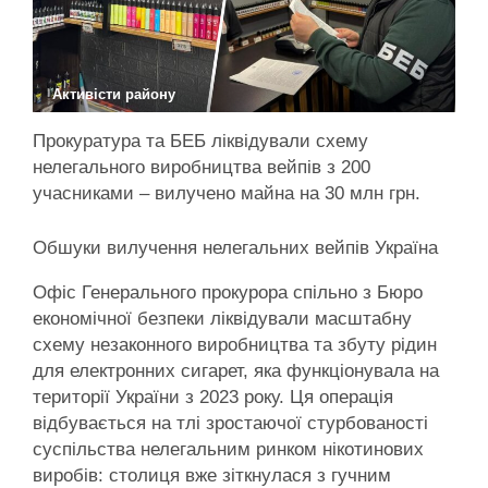
Активісти району
Прокуратура та БЕБ ліквідували схему
нелегального виробництва вейпів з 200
учасниками – вилучено майна на 30 млн грн.
Обшуки вилучення нелегальних вейпів Україна
Офіс Генерального прокурора спільно з Бюро
економічної безпеки ліквідували масштабну
схему незаконного виробництва та збуту рідин
для електронних сигарет, яка функціонувала на
території України з 2023 року. Ця операція
відбувається на тлі зростаючої стурбованості
суспільства нелегальним ринком нікотинових
виробів: столиця вже зіткнулася з гучним