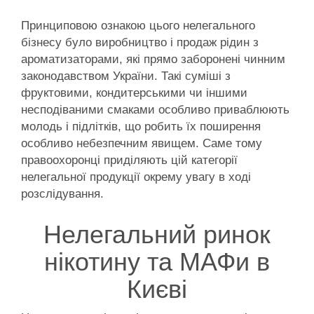
Принциповою ознакою цього нелегального
бізнесу було виробництво і продаж рідин з
ароматизаторами, які прямо заборонені чинним
законодавством України. Такі суміші з
фруктовими, кондитерськими чи іншими
несподіваними смаками особливо приваблюють
молодь і підлітків, що робить їх поширення
особливо небезпечним явищем. Саме тому
правоохоронці приділяють цій категорії
нелегальної продукції окрему увагу в ході
розслідування.
Нелегальний ринок
нікотину та МАФи в
Києві