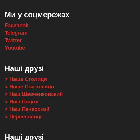
Ми у соцмережах
Facebook
Telegram
Twitter
Youtube
Наші друзі
> Наша Столиця
> Наше Святошино
> Наш Шевченковский
> Наш Подол
> Наш Печерский
> Переселенці
Наші друзі