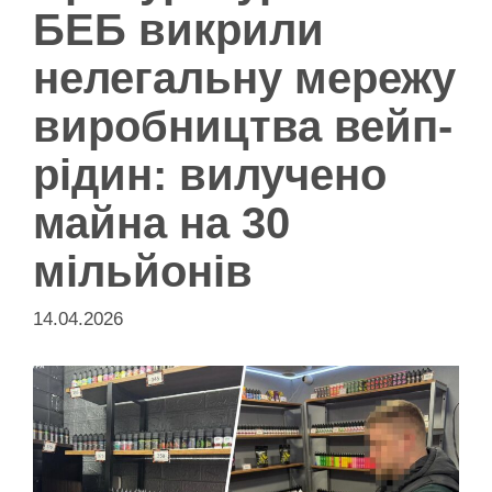
БЕБ викрили
нелегальну мережу
виробництва вейп-
рідин: вилучено
майна на 30
мільйонів
14.04.2026