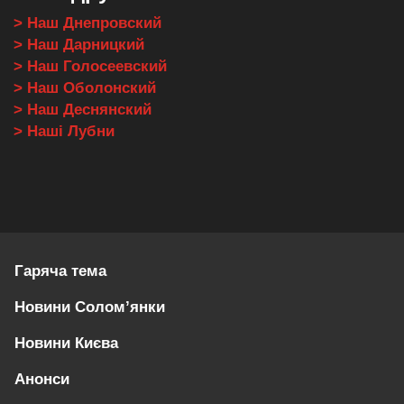
> Наш Днепровский
> Наш Дарницкий
> Наш Голосеевский
> Наш Оболонский
> Наш Деснянский
> Наші Лубни
Гаряча тема
Новини Солом’янки
Новини Києва
Анонси