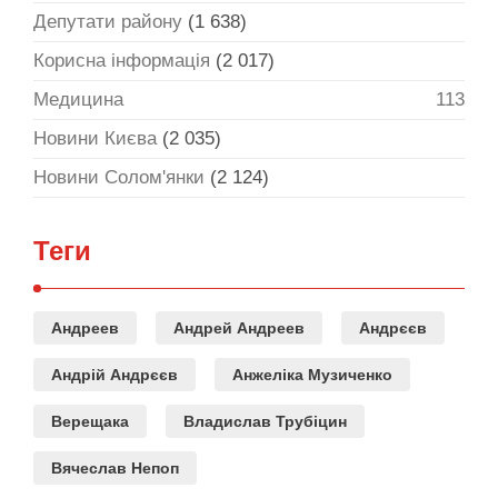
Депутати району
(1 638)
Корисна інформація
(2 017)
Медицина
113
Новини Києва
(2 035)
Новини Солом'янки
(2 124)
Теги
Андреев
Андрей Андреев
Андрєєв
Андрій Андрєєв
Анжеліка Музиченко
Верещака
Владислав Трубіцин
Вячеслав Непоп