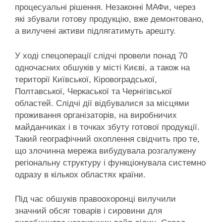
процесуальні рішення. Незаконні МАФи, через
які збували готову продукцію, вже демонтовано,
а вилучені активи підлягатимуть арешту.
У ході спецоперації слідчі провели понад 70
одночасних обшуків у місті Києві, а також на
території Київської, Кіровоградської,
Полтавської, Черкаської та Чернігівської
областей. Слідчі дії відбувалися за місцями
проживання організаторів, на виробничих
майданчиках і в точках збуту готової продукції.
Такий географічний охоплення свідчить про те,
що злочинна мережа вибудувала розгалужену
регіональну структуру і функціонувала системно
одразу в кількох областях країни.
Під час обшуків правоохоронці вилучили
значний обсяг товарів і сировини для