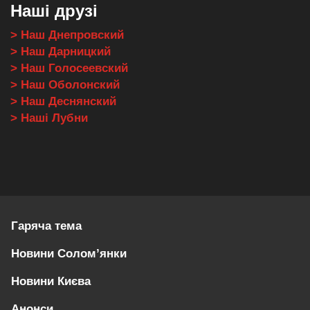
Наші друзі
> Наш Днепровский
> Наш Дарницкий
> Наш Голосеевский
> Наш Оболонский
> Наш Деснянский
> Наші Лубни
Гаряча тема
Новини Солом’янки
Новини Києва
Анонси