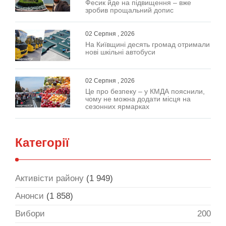
Фесик йде на підвищення – вже
зробив прощальний допис
02 Серпня , 2026
На Київщині десять громад отримали
нові шкільні автобуси
02 Серпня , 2026
Це про безпеку – у КМДА пояснили,
чому не можна додати місця на
сезонних ярмарках
Категорії
Активісти району
(1 949)
Анонси
(1 858)
Вибори
200