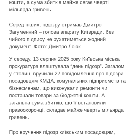
кошти, а сума збитків майже сягає чверті
мільярда гривень
Серед інших, підозру отримав Дмитро
Загуменний – голова апарату Київради, без
чийого підпису не рухатиметься жодний
документ. Фото: Дмитро Лоюк
У середу, 13 серпня 2025 року Київська міська
прокуратура влаштувала “день підозр”. Загалом
у столиці вручили 22 повідомлення про підозри
посадовцям КМДА, комунальних підприємств та
бізнесменам, що виконували ремонти чи
постачали товари за бюджетні кошти. А
загальна сума збитків, що її встановили
правоохоронці, складає майже чверть мільярда
гривень.
Про вручення підозр київським посадовцям,