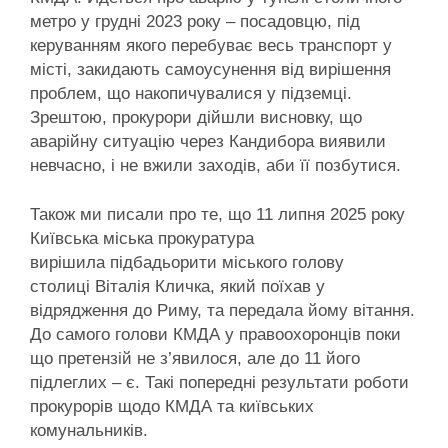
метро у грудні 2023 року – посадовцю, під
керуванням якого перебуває весь транспорт у
місті, закидають самоусунення від вирішення
проблем, що накопичувалися у підземці.
Зрештою, прокурори дійшли висновку, що
аварійну ситуацію через Кандибора виявили
невчасно, і не вжили заходів, аби її позбутися.
Також ми писали про те, що 11 липня 2025 року
Київська міська прокуратура
вирішила підбадьорити міського голову
столиці Віталія Кличка, який поїхав у
відрядження до Риму, та передала йому вітання.
До самого голови КМДА у правоохоронців поки
що претензій не з’явилося, але до 11 його
підлеглих – є. Такі попередні результати роботи
прокурорів щодо КМДА та київських
комунальників.