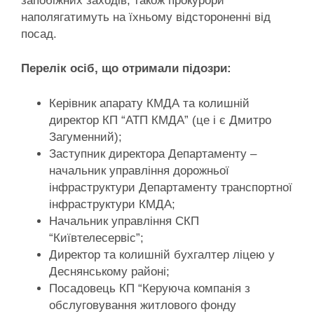
запобіжних заходів, також прокурори
наполягатимуть на їхньому відстороненні від
посад.
Перелік осіб, що отримали підозри:
Керівник апарату КМДА та колишній
директор КП “АТП КМДА” (це і є Дмитро
Загуменний);
Заступник директора Департаменту –
начальник управління дорожньої
інфраструктури Департаменту транспортної
інфраструктури КМДА;
Начальник управління СКП
“Київтелесервіс”;
Директор та колишній бухгалтер ліцею у
Деснянському районі;
Посадовець КП “Керуюча компанія з
обслуговування житлового фонду