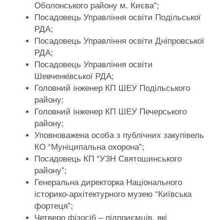
Оболонського району м. Києва”;
Посадовець Управління освіти Подільської
РДА;
Посадовець Управління освіти Дніпровської
РДА;
Посадовець Управління освіти
Шевченківської РДА;
Головний інженер КП ШЕУ Подільського
району;
Головний інженер КП ШЕУ Печерського
району;
Уповноважена особа з публічних закупівель
КО “Муніципальна охорона”;
Посадовець КП “УЗН Святошинського
району”;
Генеральна директорка Національного
історико-архітектурного музею “Київська
фортеця”;
Четверо фізосіб – підприємців, які