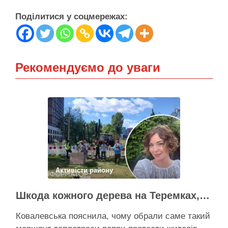
Поділитися у соцмережах:
Рекомендуємо до уваги
Активісти району
Шкода кожного дерева на Теремках, але тепло мають подати в 400 будинків – депутатка Київради
Ковалевська пояснила, чому обрали саме такий