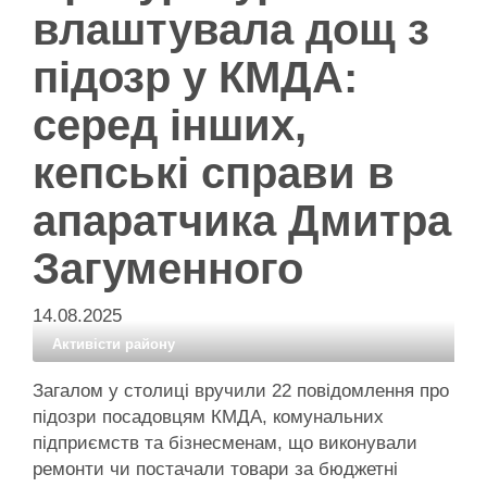
влаштувала дощ з
підозр у КМДА:
серед інших,
кепські справи в
апаратчика Дмитра
Загуменного
14.08.2025
Активісти району
Загалом у столиці вручили 22 повідомлення про
підозри посадовцям КМДА, комунальних
підприємств та бізнесменам, що виконували
ремонти чи постачали товари за бюджетні