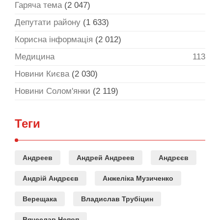
Гаряча тема
(2 047)
Депутати району
(1 633)
Корисна інформація
(2 012)
Медицина
113
Новини Києва
(2 030)
Новини Солом'янки
(2 119)
Теги
Андреев
Андрей Андреев
Андрєєв
Андрій Андрєєв
Анжеліка Музиченко
Верещака
Владислав Трубіцин
Вячеслав Непоп