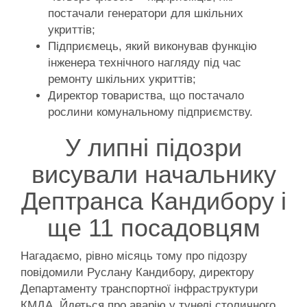
постачали генератори для шкільних
укриттів;
Підприємець, який виконував функцію
інженера технічного нагляду під час
ремонту шкільних укриттів;
Директор товариства, що постачало
рослини комунальному підприємству.
У липні підозри
висували начальнику
Дептранса Кандибору і
ще 11 посадовцям
Нагадаємо, рівно місяць тому про підозру
повідомили Руслану Кандибору, директору
Департаменту транспортної інфраструктури
КМДА. Йдеться про аварію у тунелі столичного