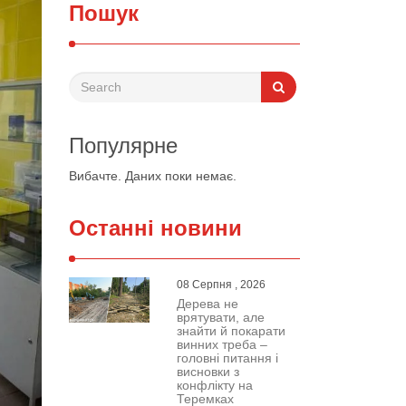
Пошук
Популярне
Вибачте. Даних поки немає.
Останні новини
08 Серпня , 2026
Дерева не
врятувати, але
знайти й покарати
винних треба –
головні питання і
висновки з
конфлікту на
Теремках