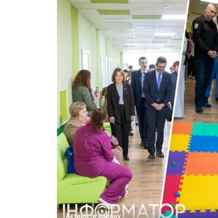
Активісти району