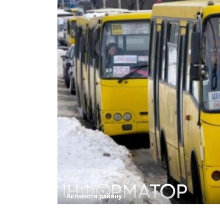
Активісти району