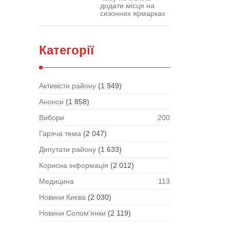
додати місця на
сезонних ярмарках
Категорії
Активісти району
(1 949)
Анонси
(1 858)
Вибори
200
Гаряча тема
(2 047)
Депутати району
(1 633)
Корисна інформація
(2 012)
Медицина
113
Новини Києва
(2 030)
Новини Солом'янки
(2 119)