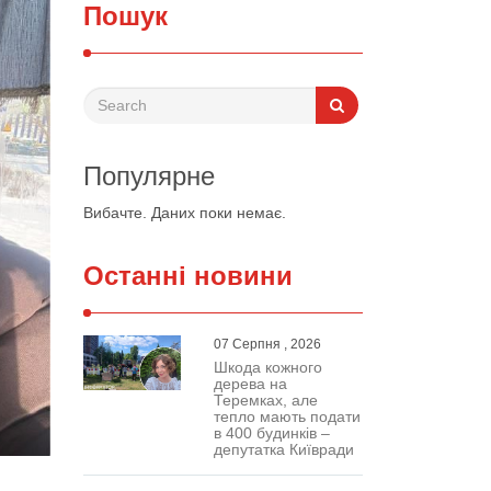
Пошук
Популярне
Вибачте. Даних поки немає.
Останні новини
07 Серпня , 2026
Шкода кожного
дерева на
Теремках, але
тепло мають подати
в 400 будинків –
депутатка Київради