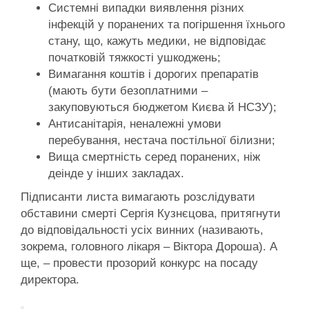
Системні випадки виявлення різних
інфекцій у поранених та погіршення їхнього
стану, що, кажуть медики, не відповідає
початковій тяжкості ушкоджень;
Вимагання коштів і дорогих препаратів
(мають бути безоплатними –
закуповуються бюджетом Києва й НСЗУ);
Антисанітарія, неналежні умови
перебування, нестача постільної білизни;
Вища смертність серед поранених, ніж
деінде у інших закладах.
Підписанти листа вимагають розслідувати
обставини смерті Сергія Кузнєцова, притягнути
до відповідальності усіх винних (називають,
зокрема, головного лікаря – Віктора Дороша). А
ще, – провести прозорий конкурс на посаду
директора.