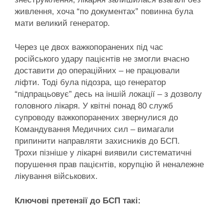
живлення, хоча “по документах” повинна була
мати великий генератор.
Через це двох важкопоранених під час
російського удару пацієнтів не змогли вчасно
доставити до операційних – не працювали
ліфти. Тоді була підозра, що генератор
“підпрацьовує” десь на іншій локації – з дозволу
головного лікаря. У квітні понад 80 служб
супроводу важкопоранених звернулися до
Командування Медичних сил – вимагали
припинити направляти захисників до БСП.
Трохи пізніше у лікарні виявили систематичні
порушення прав пацієнтів, корупцію й неналежне
лікування військових.
Ключові претензії до БСП такі: