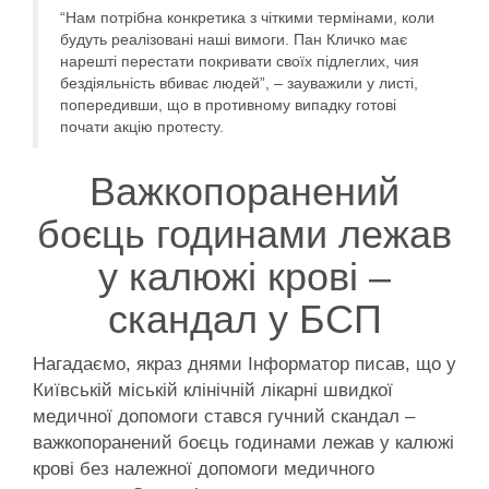
“Нам потрібна конкретика з чіткими термінами, коли
будуть реалізовані наші вимоги. Пан Кличко має
нарешті перестати покривати своїх підлеглих, чия
бездіяльність вбиває людей”, – зауважили у листі,
попередивши, що в противному випадку готові
почати акцію протесту.
Важкопоранений
боєць годинами лежав
у калюжі крові –
скандал у БСП
Нагадаємо, якраз днями Інформатор писав, що у
Київській міській клінічній лікарні швидкої
медичної допомоги стався гучний скандал –
важкопоранений боєць годинами лежав у калюжі
крові без належної допомоги медичного