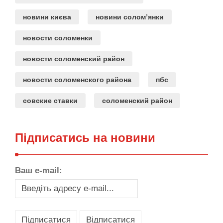
новини києва
новини солом’янки
новости соломенки
новости соломенский район
новости соломенского района
пбс
совские ставки
соломенский район
Підписатись на новини
Ваш e-mail: