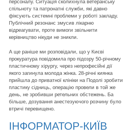
персоналу. Ситуація сколихнула ветеранську
спільноту та патронатні служби, які давно
фіксують системні проблеми у роботі закладу.
Публічний резонанс змусив лікарню
відреагувати, проте вимоги звільнити
керівництво нікуди не зникли.
А ще раніше ми розповідали, що у Києві
прокуратура повідомила про підозру 50-річному
пластичному хірургу, через непрофесійні дії
якого загинула молода жінка. 28-річні киянка
прийшла до приватної клініки на Подолі зробити
пластику сідниць, операцію провели в той же
день, не зробивши ретельних обстежень. Ба
більше, дозування анестезуючого розчину було
втричі перевищено.
ІНФОРМАТОР-КИЇВ