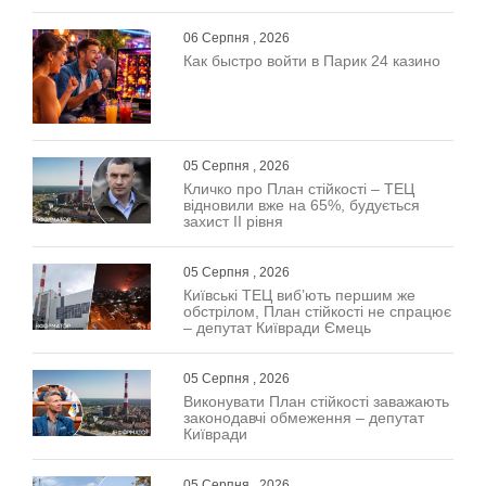
06 Серпня , 2026
Как быстро войти в Парик 24 казино
05 Серпня , 2026
Кличко про План стійкості – ТЕЦ
відновили вже на 65%, будується
захист ІІ рівня
05 Серпня , 2026
Київські ТЕЦ виб’ють першим же
обстрілом, План стійкості не спрацює
– депутат Київради Ємець
05 Серпня , 2026
Виконувати План стійкості заважають
законодавчі обмеження – депутат
Київради
05 Серпня , 2026