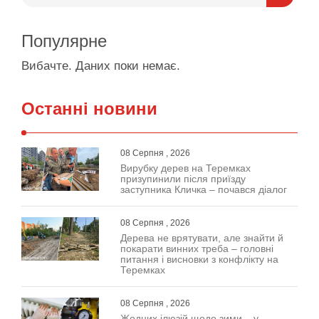
Популярне
Вибачте. Даних поки немає.
Останні новини
08 Серпня , 2026
Вирубку дерев на Теремках
призупинили після приїзду
заступника Кличка – почався діалог
08 Серпня , 2026
Дерева не врятувати, але знайти й
покарати винних треба – головні
питання і висновки з конфлікту на
Теремках
08 Серпня , 2026
Жодних ілюзій щодо зими – у