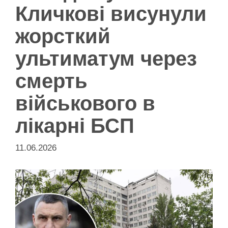
Кличкові висунули
жорсткий
ультиматум через
смерть
військового в
лікарні БСП
11.06.2026