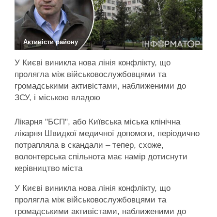
Активісти району
У Києві виникла нова лінія конфлікту, що
пролягла між військовослужбовцями та
громадськими активістами, наближеними до
ЗСУ, і міською владою
Лікарня "БСП", або Київська міська клінічна
лікарня Швидкої медичної допомоги, періодично
потрапляла в скандали – тепер, схоже,
волонтерська спільнота має намір дотиснути
керівництво міста
У Києві виникла нова лінія конфлікту, що
пролягла між військовослужбовцями та
громадськими активістами, наближеними до