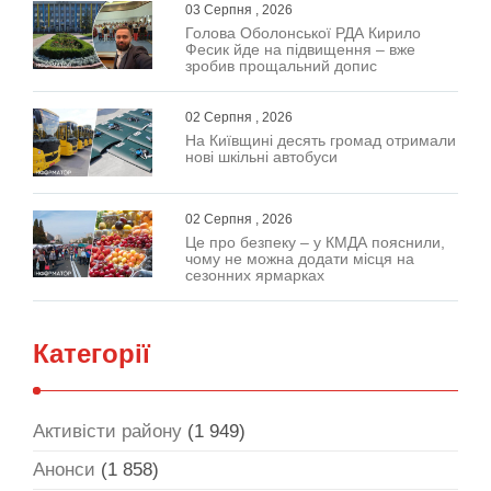
03 Серпня , 2026
Голова Оболонської РДА Кирило
Фесик йде на підвищення – вже
зробив прощальний допис
02 Серпня , 2026
На Київщині десять громад отримали
нові шкільні автобуси
02 Серпня , 2026
Це про безпеку – у КМДА пояснили,
чому не можна додати місця на
сезонних ярмарках
Категорії
Активісти району
(1 949)
Анонси
(1 858)