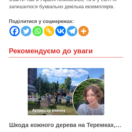
залишилося буквально декілька екземплярів.
Поділитися у соцмережах:
Рекомендуємо до уваги
Активісти району
Шкода кожного дерева на Теремках, але тепло мають подати в 400 будинків – депутатка Київради