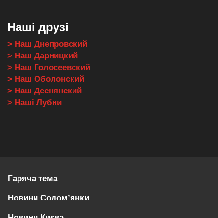
Наші друзі
> Наш Днепровский
> Наш Дарницкий
> Наш Голосеевский
> Наш Оболонский
> Наш Деснянский
> Наші Лубни
Гаряча тема
Новини Солом’янки
Новини Києва