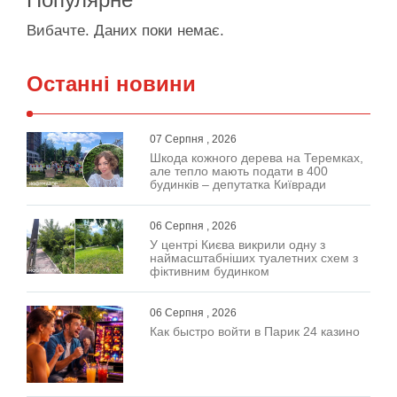
Вибачте. Даних поки немає.
Останні новини
07 Серпня , 2026
Шкода кожного дерева на Теремках,
але тепло мають подати в 400
будинків – депутатка Київради
06 Серпня , 2026
У центрі Києва викрили одну з
наймасштабніших туалетних схем з
фіктивним будинком
06 Серпня , 2026
Как быстро войти в Парик 24 казино