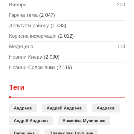
Вибори
200
Гаряча тема
(2 047)
Депутати району
(1 633)
Корисна інформація
(2 012)
Медицина
113
Новини Києва
(2 030)
Новини Солом'янки
(2 119)
Теги
Андреев
Андрей Андреев
Андрєєв
Андрій Андрєєв
Анжеліка Музиченко
Верещака
Владислав Трубіцин