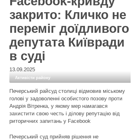
Facebook-кривду
закрито: Кличко не
переміг доїдливого
депутата Київради
в суді
13.09.2025
Активісти району
Печерський райсуд столиці відмовив міському
голові у задоволенні особистого позову проти
Андрія Вітренка, у якому мер намагався
захистити свою честь і ділову репутацію від
риторичних запитань у Facebook
Печерський суд прийняв рішення не