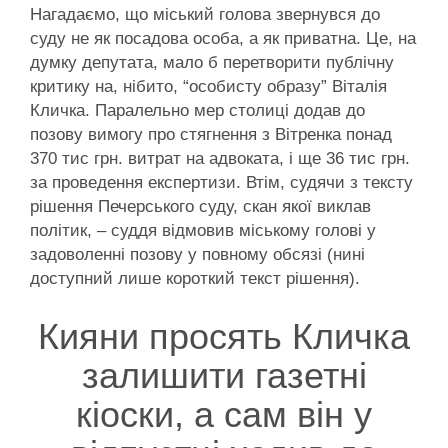
Нагадаємо, що міський голова звернувся до
суду не як посадова особа, а як приватна. Це, на
думку депутата, мало б перетворити публічну
критику на, нібито, “особисту образу” Віталія
Кличка. Паралельно мер столиці додав до
позову вимогу про стягнення з Вітренка понад
370 тис грн. витрат на адвоката, і ще 36 тис грн.
за проведення експертизи. Втім, судячи з тексту
рішення Печерського суду, скан якої виклав
політик, – суддя відмовив міському голові у
задоволенні позову у повному обсязі (нині
доступний лише короткий текст рішення).
Кияни просять Кличка
залишити газетні
кіоски, а сам він у