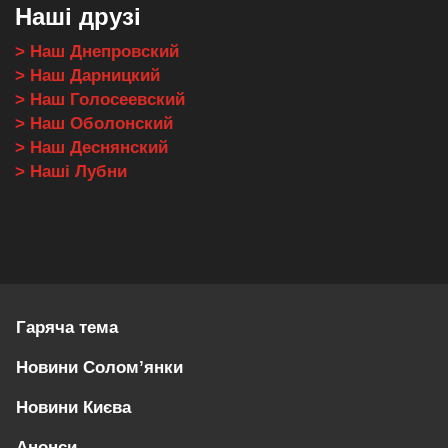
Наші друзі
> Наш Днепровский
> Наш Дарницкий
> Наш Голосеевский
> Наш Оболонский
> Наш Деснянский
> Наші Лубни
Гаряча тема
Новини Солом’янки
Новини Києва
Анонси