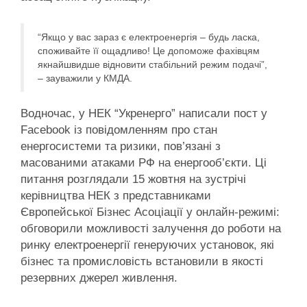
“Якщо у вас зараз є електроенергія – будь ласка,
споживайте її ощадливо! Це допоможе фахівцям
якнайшвидше відновити стабільний режим подачі”,
– зауважили у КМДА.
Водночас, у НЕК “Укренерго” написали пост у
Facebook із повідомленням про стан
енергосистеми та ризики, пов’язані з
масованими атаками РФ на енергооб’єкти. Ці
питання розглядали 15 жовтня на зустрічі
керівництва НЕК з представниками
Європейської Бізнес Асоціації у онлайн-режимі:
обговорили можливості залучення до роботи на
ринку електроенергії генеруючих установок, які
бізнес та промисловість встановили в якості
резервних джерел живлення.