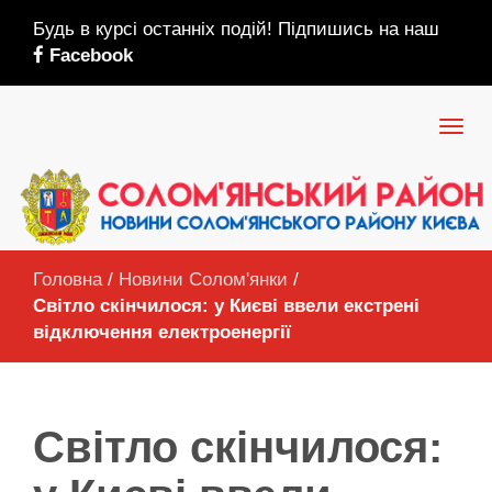
Будь в курсі останніх подій! Підпишись на наш
Facebook
Головна
/
Новини Солом'янки
/
Світло скінчилося: у Києві ввели екстрені
відключення електроенергії
Світло скінчилося: