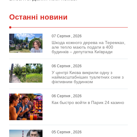
Останні новини
07 Серпня , 2026
Шкода кожного дерева на Теремках,
але тепло мають подати в 400
будинків – депутатка Київради
06 Серпня , 2026
У центрі Києва викрили одну з
наймасштабніших туалетних схем з
фіктивним будинком
06 Серпня , 2026
Как быстро войти в Парик 24 казино
05 Серпня , 2026