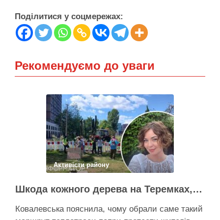
Поділитися у соцмережах:
Рекомендуємо до уваги
Активісти району
Шкода кожного дерева на Теремках, але тепло мають подати в 400 будинків – депутатка Київради
Ковалевська пояснила, чому обрали саме такий