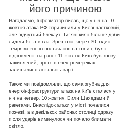
його причиною
Нагадаємо, Інформатор писав, що у ніч на 10
жовтня атака РФ спричинили у Києві частковий,
але відчутний блекаут. Тисячі киян більше доби
сиділи без світла. Зрештою, через 30 годин
темряви енергопостачання в столиці було
відновлено: на ранок 11 жовтня Київ був знову
заживлений, проте в електромережах
залишалися локальні аварії.
Також ми повідомляли, що сама згубна для
енергоінфраструктури атака на Київ сталася у
ніч на четвер, 10 жовтня. Били Шахедами й
ракетами. Внаслідок атаки у місті почалися
пожежі, а в декількох районах столиці одразу
після ударів вимкнулося чи почало блимати
світло.