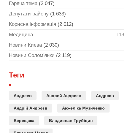
Гаряча тема
(2 047)
Депутати району
(1 633)
Корисна інформація
(2 012)
Медицина
113
Новини Києва
(2 030)
Новини Солом'янки
(2 119)
Теги
Андреев
Андрей Андреев
Андрєєв
Андрій Андрєєв
Анжеліка Музиченко
Верещака
Владислав Трубіцин
Вячеслав Непоп