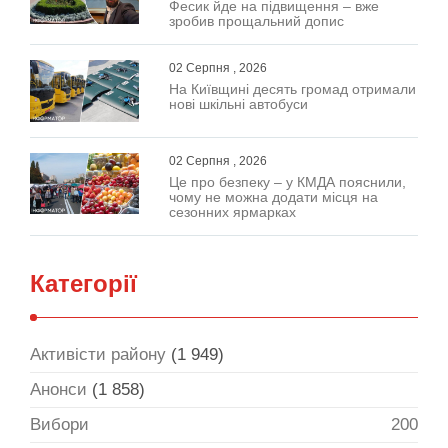
Фесик йде на підвищення – вже
зробив прощальний допис
02 Серпня , 2026
На Київщині десять громад отримали
нові шкільні автобуси
02 Серпня , 2026
Це про безпеку – у КМДА пояснили,
чому не можна додати місця на
сезонних ярмарках
Категорії
Активісти району
(1 949)
Анонси
(1 858)
Вибори
200