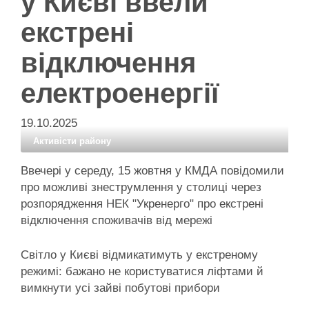
у Києві ввели
екстрені
відключення
електроенергії
19.10.2025
Активісти району
Ввечері у середу, 15 жовтня у КМДА повідомили
про можливі знеструмлення у столиці через
розпорядження НЕК "Укренерго" про екстрені
відключення споживачів від мережі
Світло у Києві відмикатимуть у екстреному
режимі: бажано не користуватися ліфтами й
вимкнути усі зайві побутові прибори