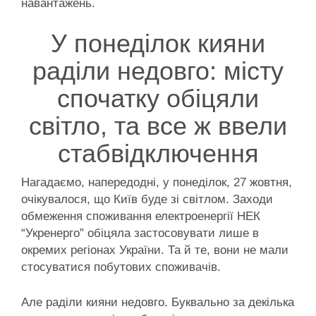
навантажень.
У понеділок кияни
раділи недовго: місту
спочатку обіцяли
світло, та все ж ввели
стабвідключення
Нагадаємо, напередодні, у понеділок, 27 жовтня,
очікувалося, що Київ буде зі світлом. Заходи
обмеження споживання електроенергії НЕК
“Укренерго” обіцяла застосовувати лише в
окремих регіонах України. Та й те, вони не мали
стосуватися побутових споживачів.
Але раділи кияни недовго. Буквально за декілька