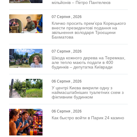
мільйонів – Петро Пантелеєв
07 Серпня , 2026
Кличко просить прем’єра Корецького
внести президентові подання на
звільнення володаря Троєщини
Бахматова
07 Серпня , 2026
Шкода кожного дерева на Теремках,
але тепло мають подати в 400
будинків – депутатка Київради
06 Серпня , 2026
У центрі Києва викрили одну з
наймасштабніших туалетних схем з
фіктивним будинком
06 Серпня , 2026
Как быстро войти в Парик 24 казино