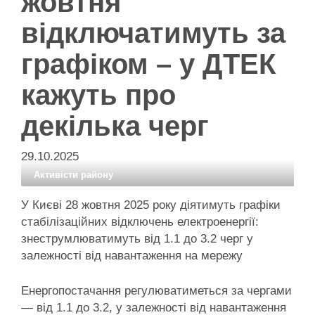
жовтня
відключатимуть за
графіком – у ДТЕК
кажуть про
декілька черг
29.10.2025
Активісти району
У Києві 28 жовтня 2025 року діятимуть графіки
стабілізаційних відключень електроенергії:
знеструмлюватимуть від 1.1 до 3.2 черг у
залежності від навантаження на мережу
Енергопостачання регулюватиметься за чергами
— від 1.1 до 3.2, у залежності від навантаження