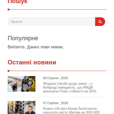
Пошук
Популярне
Вибачте. Даних поки немає.
Останні новини
08 Серпня , 2026
Жодних ілюзій щодо зими – у
Київраді закидають, що КМДА
виконала План стійкості на 20%
07 Серпня , 2026
Кожен обстріл Києва балістикою
наносить місту збитків на 300-500