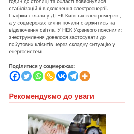
годин до столиці та області повернулися
стабілізаційні відключення електроенергії.
Графіки склали у ДТЕК Київські електромережі,
а у соцмережах кияни почали скаржитись на
відключення світла. У НЕК Укренерго пояснили:
знеструмлення довелося застосувати до
побутових клієнтів через складну ситуацію у
енергосистемі.
Поділитися у соцмережах:
Рекомендуємо до уваги