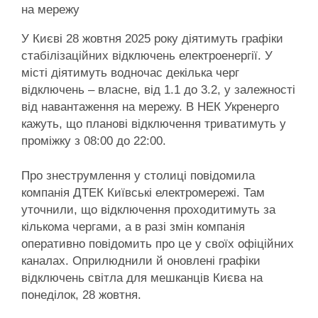
на мережу
У Києві 28 жовтня 2025 року діятимуть графіки
стабілізаційних відключень електроенергії. У
місті діятимуть водночас декілька черг
відключень – власне, від 1.1 до 3.2, у залежності
від навантаження на мережу. В НЕК Укренерго
кажуть, що планові відключення триватимуть у
проміжку з 08:00 до 22:00.
Про знеструмлення у столиці повідомила
компанія ДТЕК Київські електромережі. Там
уточнили, що відключення проходитимуть за
кількома чергами, а в разі змін компанія
оперативно повідомить про це у своїх офіційних
каналах. Оприлюднили й оновлені графіки
відключень світла для мешканців Києва на
понеділок, 28 жовтня.