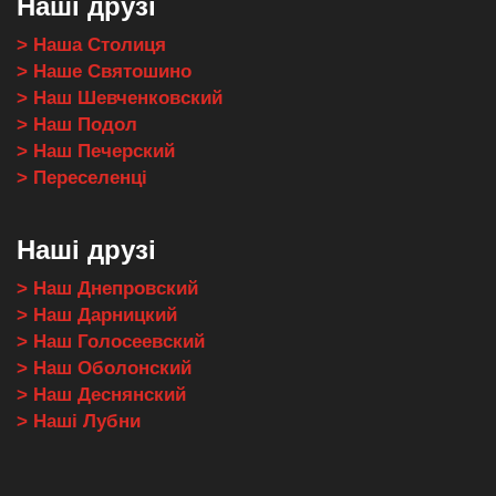
Наші друзі
> Наша Столиця
> Наше Святошино
> Наш Шевченковский
> Наш Подол
> Наш Печерский
> Переселенці
Наші друзі
> Наш Днепровский
> Наш Дарницкий
> Наш Голосеевский
> Наш Оболонский
> Наш Деснянский
> Наші Лубни