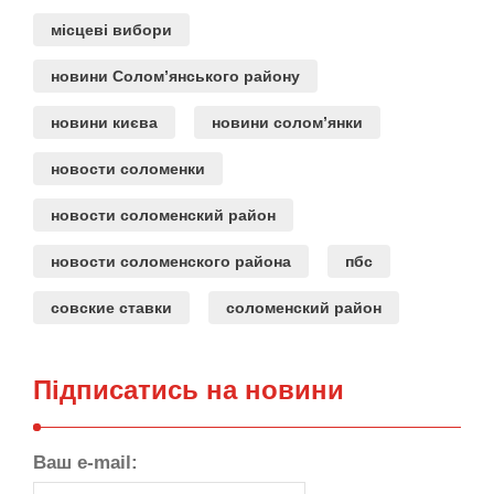
місцеві вибори
новини Солом’янського району
новини києва
новини солом’янки
новости соломенки
новости соломенский район
новости соломенского района
пбс
совские ставки
соломенский район
Підписатись на новини
Ваш e-mail: