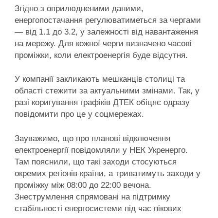
Згідно з оприлюдненими даними,
енергопостачання регулюватиметься за чергами
— від 1.1 до 3.2, у залежності від навантаження
на мережу. Для кожної черги визначено часові
проміжки, коли електроенергія буде відсутня.
У компанії закликають мешканців столиці та
області стежити за актуальними змінами. Так, у
разі коригування графіків ДТЕК обіцяє одразу
повідомити про це у соцмережах.
Зауважимо, що про планові відключення
електроенергії повідомляли у НЕК Укренерго.
Там пояснили, що такі заходи стосуються
окремих регіонів країни, а триватимуть заходи у
проміжку між 08:00 до 22:00 вечона.
Знеструмлення спрямовані на підтримку
стабільності енергосистеми під час пікових