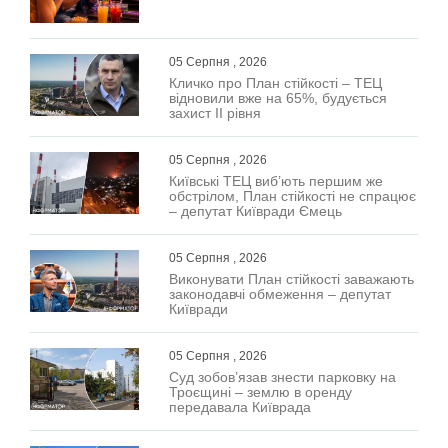
05 Серпня , 2026
Кличко про План стійкості – ТЕЦ
відновили вже на 65%, будується
захист ІІ рівня
05 Серпня , 2026
Київські ТЕЦ виб’ють першим же
обстрілом, План стійкості не спрацює
– депутат Київради Ємець
05 Серпня , 2026
Виконувати План стійкості заважають
законодавчі обмеження – депутат
Київради
05 Серпня , 2026
Суд зобов’язав знести парковку на
Троєщині – землю в оренду
передавала Київрада