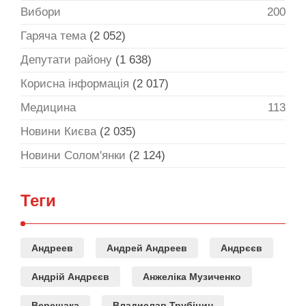
Вибори
200
Гаряча тема
(2 052)
Депутати району
(1 638)
Корисна інформація
(2 017)
Медицина
113
Новини Києва
(2 035)
Новини Солом'янки
(2 124)
Теги
Андреев
Андрей Андреев
Андрєєв
Андрій Андрєєв
Анжеліка Музиченко
Верещака
Владислав Трубіцин