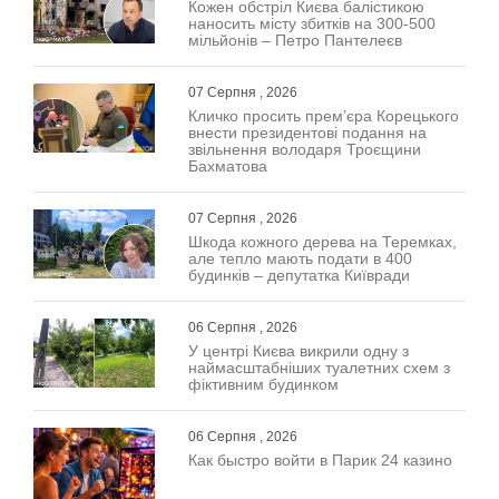
Кожен обстріл Києва балістикою
наносить місту збитків на 300-500
мільйонів – Петро Пантелеєв
07 Серпня , 2026
Кличко просить прем’єра Корецького
внести президентові подання на
звільнення володаря Троєщини
Бахматова
07 Серпня , 2026
Шкода кожного дерева на Теремках,
але тепло мають подати в 400
будинків – депутатка Київради
06 Серпня , 2026
У центрі Києва викрили одну з
наймасштабніших туалетних схем з
фіктивним будинком
06 Серпня , 2026
Как быстро войти в Парик 24 казино