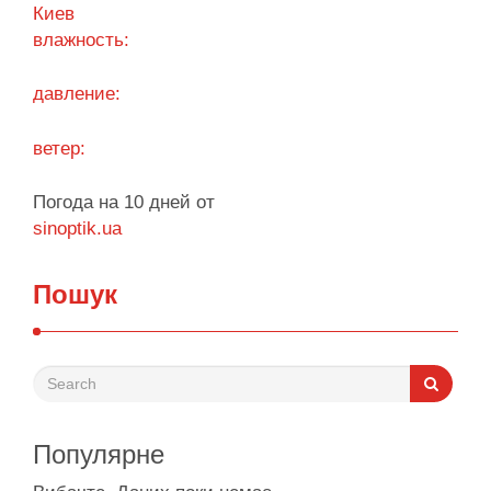
Киев
влажность:
Поділитися у соцмережах:
давление:
ветер:
Погода на 10 дней от
sinoptik.ua
Пошук
Популярне