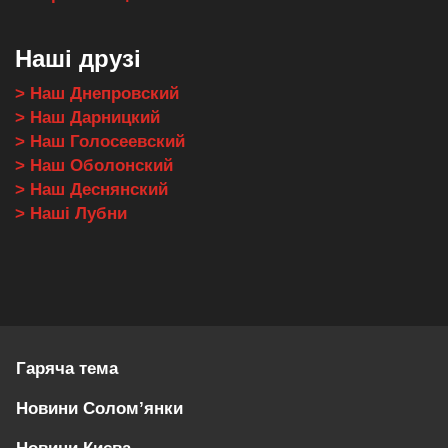
Наші друзі
> Наш Днепровский
> Наш Дарницкий
> Наш Голосеевский
> Наш Оболонский
> Наш Деснянский
> Наші Лубни
Гаряча тема
Новини Солом’янки