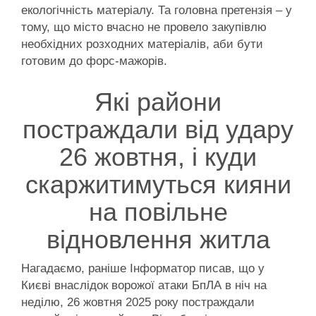
екологічність матеріалу. Та головна претензія – у
тому, що місто вчасно не провело закупівлю
необхідних розходних матеріалів, аби бути
готовим до форс-мажорів.
Які райони
постраждали від удару
26 жовтня, і куди
скаржитимуться кияни
на повільне
відновлення житла
Нагадаємо, раніше Інформатор писав, що у
Києві внаслідок ворожої атаки БпЛА в ніч на
неділю, 26 жовтня 2025 року постраждали