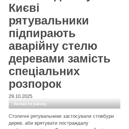
Києві
рятувальники
підпирають
аварійну стелю
деревами замість
спеціальних
розпорок
29.10.2025
Активісти району
Столичні рятувальники застосували стовбури
дерев, аби врятувати постраждалу