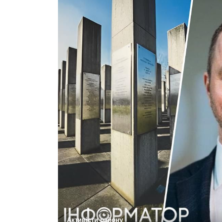
Активісти району