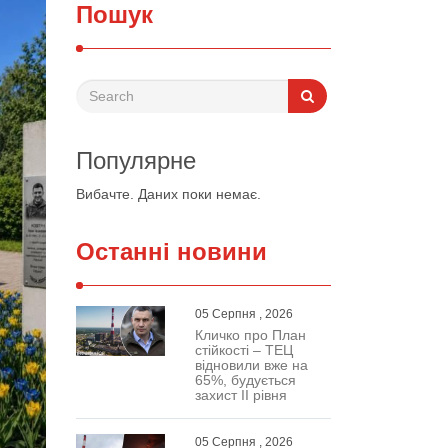
Пошук
Популярне
Вибачте. Даних поки немає.
Останні новини
05 Серпня , 2026
Кличко про План
стійкості – ТЕЦ
відновили вже на
65%, будується
захист ІІ рівня
05 Серпня , 2026