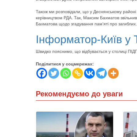
Також ми розповідали, що у Деснянському районі
керівництвом РДА. Так, Максим Бахматов звільнив
Бахматова щодо згадування пам’яті про загиблих.
Інформатор-Київ у 
Швидко пояснимо, що відбувається у столиці П
Поділитися у соцмережах:
Рекомендуємо до уваги