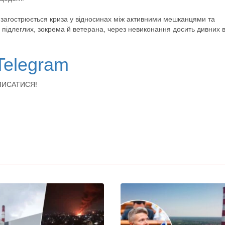
 загострюється криза у відносинах між активними мешканцями та
 підлеглих, зокрема й ветерана, через невиконання досить дивних 
Telegram
ІДПИСАТИСЯ!