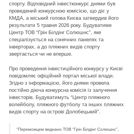
спорту. Відповідний інвестконкурс днями був
проведений конкурсною комісією, що діє у
КМДА, а міський голова Києва затвердив його
результати 5 травня 2026 року. Будуватиме
Центр ТОВ “Грін Білдінг Солюшнс”, яке
спеціалізується на сонячних панелях та
інверторах, а до пляжних видів спорту
звертається чи не вперше.
Про проведення інвестиційного конкурсу у Києві
повідомляє офіційний портал міської влади.
Згідно з інформацією, його днями провела
постійно діюча конкурсна комісія із залучення
інвесторів. Будуватимуть “Центр пляжного
волейболу, пляжного футболу та інших пляжних
видів спорту на острові Долобецький”.
“Переможцем виднано ТОВ “Грін Білдінг Солюшнс”,