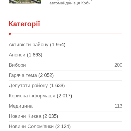
автомайданівця Коби
Категорії
Активісти району
(1 954)
Анонси
(1 863)
Вибори
200
Гаряча тема
(2 052)
Депутати району
(1 638)
Корисна інформація
(2 017)
Медицина
113
Новини Києва
(2 035)
Новини Солом'янки
(2 124)