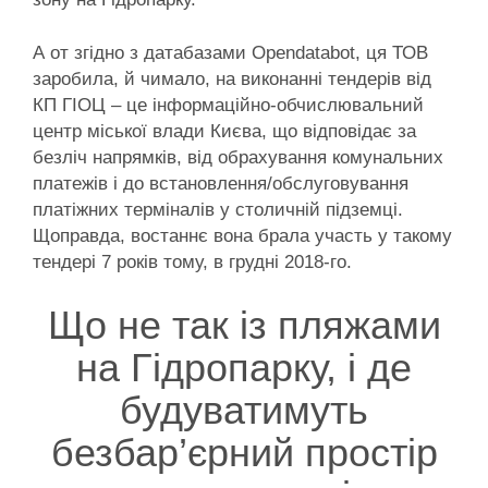
А от згідно з датабазами Opendatabot, ця ТОВ
заробила, й чимало, на виконанні тендерів від
КП ГІОЦ – це інформаційно-обчислювальний
центр міської влади Києва, що відповідає за
безліч напрямків, від обрахування комунальних
платежів і до встановлення/обслуговування
платіжних терміналів у столичній підземці.
Щоправда, востаннє вона брала участь у такому
тендері 7 років тому, в грудні 2018-го.
Що не так із пляжами
на Гідропарку, і де
будуватимуть
безбар’єрний простір