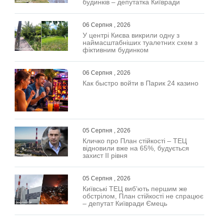
будинків – депутатка Київради
06 Серпня , 2026
У центрі Києва викрили одну з
наймасштабніших туалетних схем з
фіктивним будинком
06 Серпня , 2026
Как быстро войти в Парик 24 казино
05 Серпня , 2026
Кличко про План стійкості – ТЕЦ
відновили вже на 65%, будується
захист ІІ рівня
05 Серпня , 2026
Київські ТЕЦ виб’ють першим же
обстрілом, План стійкості не спрацює
– депутат Київради Ємець