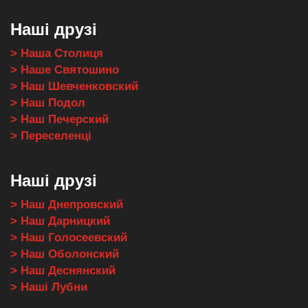
Наші друзі
> Наша Столиця
> Наше Святошино
> Наш Шевченковский
> Наш Подол
> Наш Печерский
> Переселенці
Наші друзі
> Наш Днепровский
> Наш Дарницкий
> Наш Голосеевский
> Наш Оболонский
> Наш Деснянский
> Наші Лубни