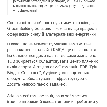
результати затверджені розпорядженням Київського
міського голови від 05 травня 2026 року”, – додають
у повідомленні.
Спортивні зони облаштовуватимуть фахівці з
Green Building Solutions – компанії, що працює в
сфері інжинірингу й альтернативної енергетики
Цікаво, що на момент публікації замітки таке
розпорядження на сайті КМДА ще не з’явилося.
Ба більше, невідомо навіть, де саме зазначене
ТОВ збирається облаштовувати Центр пляжних
видів спорту. А от для самої компанії, ТОВ “Грін
Білдінг Солюшнс”, будівництво спортивних
споруд та облаштування інфраструктури є
досить непрофільною задачею.
Згідно з сайтом компанії, вона займається
інжиніринговими й консалтинговими роботами у