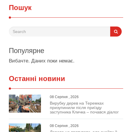
Пошук
Популярне
Вибачте. Даних поки немає.
Останні новини
08 Серпня , 2026
Вирубку дерев на Теремках
призупинили після приїзду
заступника Кличка – почався діалог
08 Серпня , 2026
Дерева не врятувати, але знайти й