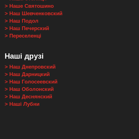
> Наше Святошино
> Наш Шевченковский
> Наш Подол
> Наш Печерский
> Переселенці
Наші друзі
> Наш Днепровский
> Наш Дарницкий
> Наш Голосеевский
> Наш Оболонский
> Наш Деснянский
> Наші Лубни