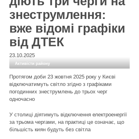
діють три черги на
знеструмлення:
вже відомі графіки
від ДТЕК
23.10.2025
Активісти району
Протягом доби 23 жовтня 2025 року у Києві
відключатимуть світло згідно з графіками
погодинних знеструмлень до трьох черг
одночасно
У столиці діятимуть відключення електроенергії
за трьома чергами, на практиці це означає, що
більшість киян будуть без світла