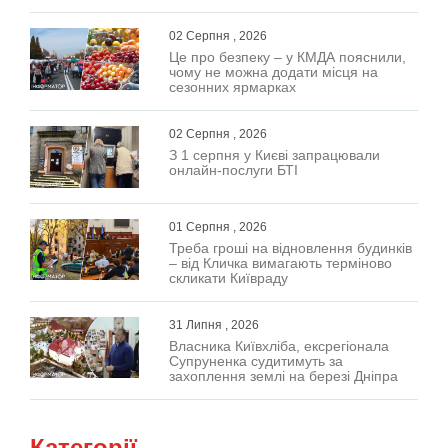
02 Серпня , 2026
Це про безпеку – у КМДА пояснили,
чому не можна додати місця на
сезонних ярмарках
02 Серпня , 2026
З 1 серпня у Києві запрацювали
онлайн-послуги БТІ
01 Серпня , 2026
Треба гроші на відновлення будинків
– від Кличка вимагають терміново
скликати Київраду
31 Липня , 2026
Власника Київхліба, ексрегіонала
Супруненка судитимуть за
захоплення землі на березі Дніпра
Категорії