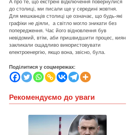
А про те, що екстрені відключення повернулися
до столиці, ми писали ще у середині жовтня.
Для мешканців столиці це означає, що будь-які
графіки не діяли, а світло могло зникати без
попередження. Час його відновлення був
невідомий, втім, аби пришвидшити процес, киян
закликали ощадливо використовувати
електроенергію, якщо вона, звісно, була.
Поділитися у соцмережах:
Рекомендуємо до уваги