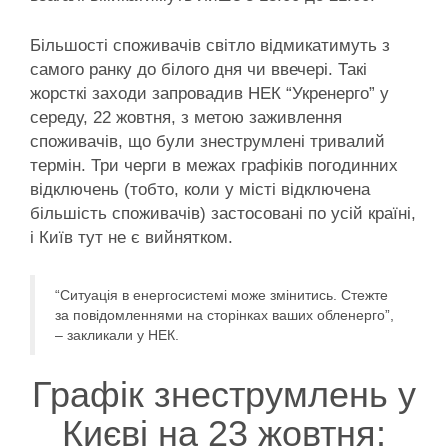
Більшості споживачів світло відмикатимуть з
самого ранку до білого дня чи ввечері. Такі
жорсткі заходи запровадив НЕК “Укренерго” у
середу, 22 жовтня, з метою заживлення
споживачів, що були знеструмлені тривалий
термін. Три черги в межах графіків погодинних
відключень (тобто, коли у місті відключена
більшість споживачів) застосовані по усій країні,
і Київ тут не є вийнятком.
“Ситуація в енергосистемі може змінитись. Стежте
за повідомленнями на сторінках ваших обленерго”,
– закликали у НЕК.
Графік знеструмлень у
Києві на 23 жовтня: