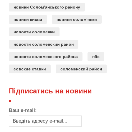
новини Солом’янського району
новини києва
новини солом’янки
новости соломенки
новости соломенский район
новости соломенского района
пбс
совские ставки
соломенский район
Підписатись на новини
Ваш e-mail: