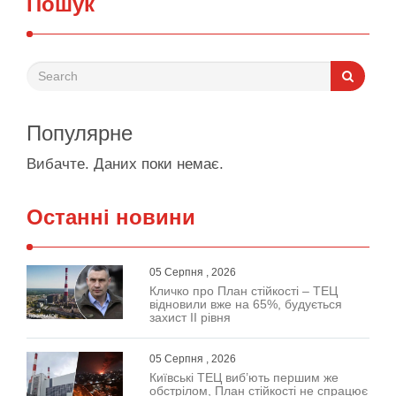
Пошук
Популярне
Вибачте. Даних поки немає.
Останні новини
05 Серпня , 2026
Кличко про План стійкості – ТЕЦ
відновили вже на 65%, будується
захист ІІ рівня
05 Серпня , 2026
Київські ТЕЦ виб’ють першим же
обстрілом, План стійкості не спрацює