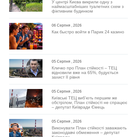
У центрі Києва викрили одну з
наймасштабніших туалетних схем з
фіктивним будинком
06 Серпня , 2026
Как быстро войти в Парик 24 казино
05 Серпня , 2026
Кличко про План стійкості – ТЕЦ
відновили вже на 65%, будується
захист ІІ рівня
05 Серпня , 2026
Київські ТЕЦ виб’ють першим же
обстрілом, План стійкості не спрацює
– депутат Київради Ємець
05 Серпня , 2026
Виконувати План стійкості заважають
законодавчі обмеження – депутат
Київради