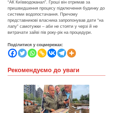
“АК Київводоканал”. Гроші він отримав за
пришвидшення процесу підключення будинку до
системи водопостачання. Причому
представникові власника запропонував дати “на
лапу” самотужки – аби не стояти у черзі й не
витрачати зайві пів року-рік на процедури.
Поділитися у соцмережах:
Рекомендуємо до уваги