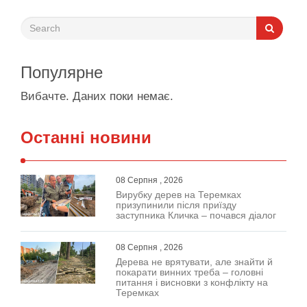
Популярне
Вибачте. Даних поки немає.
Останні новини
08 Серпня , 2026
Вирубку дерев на Теремках
призупинили після приїзду
заступника Кличка – почався діалог
08 Серпня , 2026
Дерева не врятувати, але знайти й
покарати винних треба – головні
питання і висновки з конфлікту на
Теремках