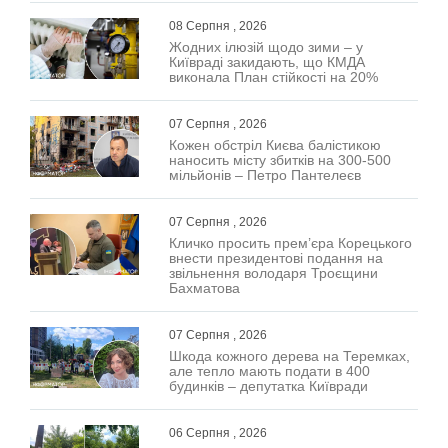
08 Серпня , 2026
Жодних ілюзій щодо зими – у
Київраді закидають, що КМДА
виконала План стійкості на 20%
07 Серпня , 2026
Кожен обстріл Києва балістикою
наносить місту збитків на 300-500
мільйонів – Петро Пантелеєв
07 Серпня , 2026
Кличко просить прем’єра Корецького
внести президентові подання на
звільнення володаря Троєщини
Бахматова
07 Серпня , 2026
Шкода кожного дерева на Теремках,
але тепло мають подати в 400
будинків – депутатка Київради
06 Серпня , 2026