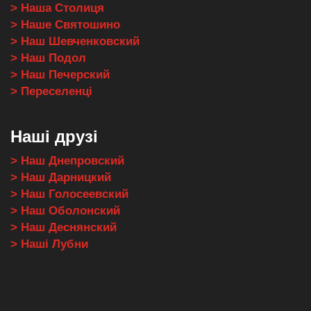
> Наша Столиця
> Наше Святошино
> Наш Шевченковский
> Наш Подол
> Наш Печерский
> Переселенці
Наші друзі
> Наш Днепровский
> Наш Дарницкий
> Наш Голосеевский
> Наш Оболонский
> Наш Деснянский
> Наші Лубни