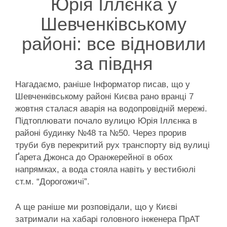
Юрія Іллєнка у
Шевченківському
районі: все відновили
за півдня
Нагадаємо, раніше Інформатор писав, що у
Шевченківському районі Києва рано вранці 7
жовтня сталася аварія на водопровідній мережі.
Підтоплювати почало вулицю Юрія Іллєнка в
районі будинку №48 та №50. Через прорив
труби був перекритий рух транспорту від вулиці
Ґарета Джонса до Оранжерейної в обох
напрямках, а вода стояла навіть у вестибюлі
ст.м. “Дорогожичі”.
А ще раніше ми розповідали, що у Києві
затримали на хабарі головного інженера ПрАТ