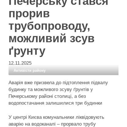
Печерську стався
прорив
трубопроводу,
можливий зсув
ґрунту
12.11.2025
Активісти району
Аварія вже призвела до підтоплення підвалу
будинку та можливого зсуву ґрунтів у
Печерському районі столиці, а без
водопостачання залишилися три будинки
У центрі Києва комунальники ліквідовують
аварію на водоканалі – прорвало трубу