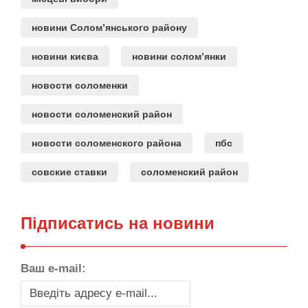
новини Солом’янського району
новини києва
новини солом’янки
новости соломенки
новости соломенский район
новости соломенского района
пбс
совские ставки
соломенский район
Підписатись на новини
Ваш e-mail: