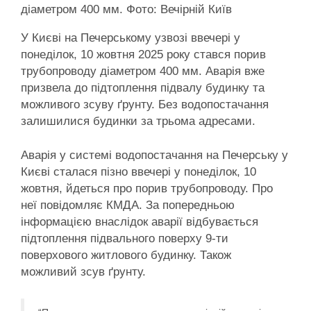
діаметром 400 мм. Фото: Вечірній Київ
У Києві на Печерському узвозі ввечері у
понеділок, 10 жовтня 2025 року стався порив
трубопроводу діаметром 400 мм. Аварія вже
призвела до підтоплення підвалу будинку та
можливого зсуву ґрунту. Без водопостачання
залишилися будинки за трьома адресами.
Аварія у системі водопостачання на Печерську у
Києві сталася пізно ввечері у понеділок, 10
жовтня, йдеться про порив трубопроводу. Про
неї повідомляє КМДА. За попередньою
інформацією внаслідок аварії відбувається
підтоплення підвального поверху 9-ти
поверхового житлового будинку. Також
можливий зсув ґрунту.