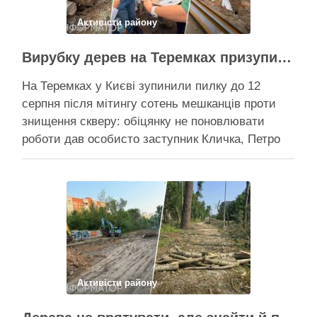
Активісти району
Вирубку дерев на Теремках призупинили після приїзду заступника Кличка – почався діалог
На Теремках у Києві зупинили пилку до 12
серпня після мітингу сотень мешканців проти
знищення скверу: обіцянку не поновлювати
роботи дав особисто заступник Кличка, Петро
Пантелеєв, що прибув налагодити комунікацію
Вирубку дерев на Теремках призупинили, втім,
чи вдасться зберегти ту частину озеленення,
що лишилася, – поки невідомо На Теремках у …
Поділитися у соцмережах:
Активісти району