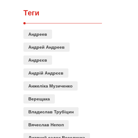
Теги
Андреев
Андрей Андреев
Андрєєв
Андрій Андрєєв
Анжеліка Музиченко
Верещака
Владислав Трубіцин
Вячеслав Непоп
Дитячий садок Веселинка