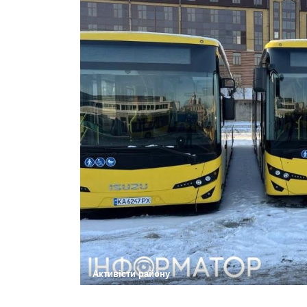
Активісти району