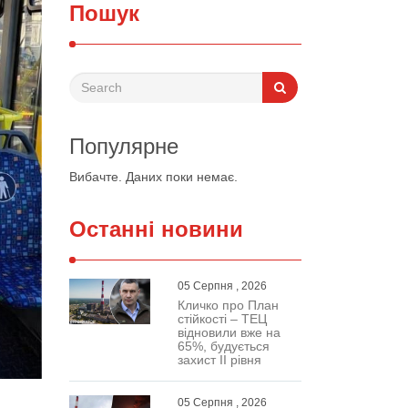
Пошук
Популярне
Вибачте. Даних поки немає.
Останні новини
05 Серпня , 2026
Кличко про План
стійкості – ТЕЦ
відновили вже на
65%, будується
захист ІІ рівня
05 Серпня , 2026