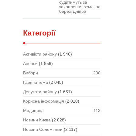
судитимуть за
захоплення землі на
березі Дніпра
Категорії
Активісти району
(1 946)
Анонси
(1 856)
Вибори
200
Гаряча тема
(2 045)
Депутати району
(1 631)
Корисна інформація
(2 010)
Медицина
113
Новини Києва
(2 028)
Новини Солом'янки
(2 117)