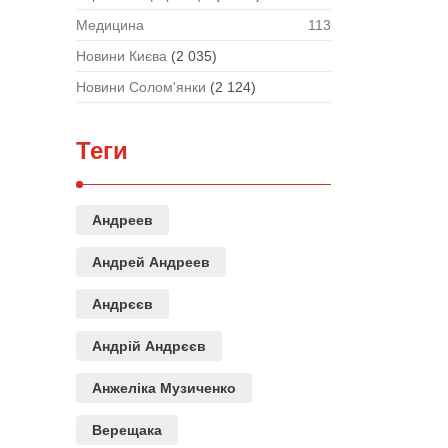
Медицина
113
Новини Києва
(2 035)
Новини Солом'янки
(2 124)
Теги
Андреев
Андрей Андреев
Андрєєв
Андрій Андрєєв
Анжеліка Музиченко
Верещака