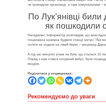
чи громадські організації, а самі комунальники – 
По Лук’янівці били 
як пошкодили с
Нагадаємо, Інформатор розповідав, що внаслідок м
пошкожена наземна будівля станції метро “Лук’яні
потяги не ходили на лівий берег – мешканці Дарни
А під час минулої атаки на Київ, що сталася 10 л
Поряд з ним стався потужний вибух, були пошкодж
входом.
Поділитися у соцмережах:
Рекомендуємо до уваги