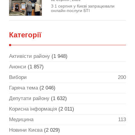
З 1 серпня у Києві запрацювали
онлайн-послуги БТІ
Категорії
Активісти району
(1 948)
Анонси
(1 857)
Вибори
200
Гаряча тема
(2 046)
Депутати району
(1 632)
Корисна інформація
(2 011)
Медицина
113
Новини Києва
(2 029)