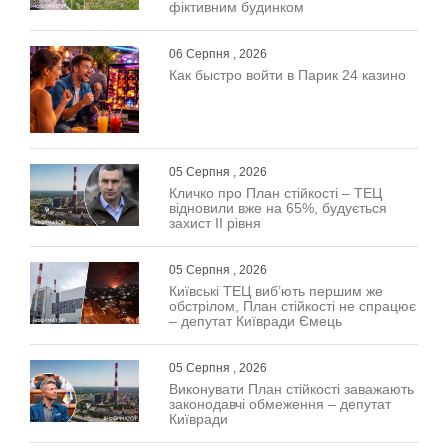
фіктивним будинком
06 Серпня , 2026
Как быстро войти в Парик 24 казино
05 Серпня , 2026
Кличко про План стійкості – ТЕЦ
відновили вже на 65%, будується
захист ІІ рівня
05 Серпня , 2026
Київські ТЕЦ виб’ють першим же
обстрілом, План стійкості не спрацює
– депутат Київради Ємець
05 Серпня , 2026
Виконувати План стійкості заважають
законодавчі обмеження – депутат
Київради