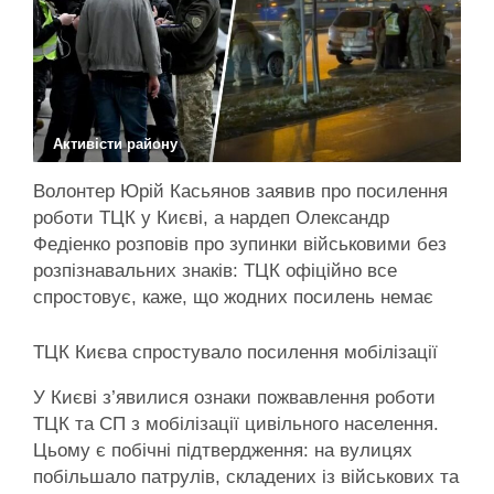
Активісти району
Волонтер Юрій Касьянов заявив про посилення
роботи ТЦК у Києві, а нардеп Олександр
Федіенко розповів про зупинки військовими без
розпізнавальних знаків: ТЦК офіційно все
спростовує, каже, що жодних посилень немає
ТЦК Києва спростувало посилення мобілізації
У Києві з’явилися ознаки пожвавлення роботи
ТЦК та СП з мобілізації цивільного населення.
Цьому є побічні підтвердження: на вулицях
побільшало патрулів, складених із військових та