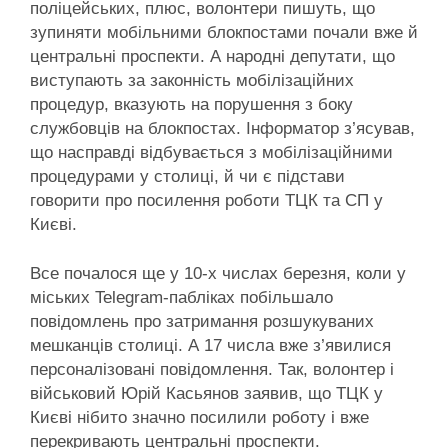
поліцейських, плюс, волонтери пишуть, що
зупиняти мобільними блокпостами почали вже й
центральні проспекти. А народні депутати, що
виступають за законність мобілізаційних
процедур, вказують на порушення з боку
службовців на блокпостах. Інформатор з’ясував,
що насправді відбувається з мобілізаційними
процедурами у столиці, й чи є підстави
говорити про посилення роботи ТЦК та СП у
Києві.
Все почалося ще у 10-х числах березня, коли у
міських Telegram-пабліках побільшало
повідомлень про затримання розшукуваних
мешканців столиці. А 17 числа вже з’явилися
персоналізовані повідомлення. Так, волонтер і
військовий Юрій Касьянов заявив, що ТЦК у
Києві нібито значно посилили роботу і вже
перекривають центральні проспекти.