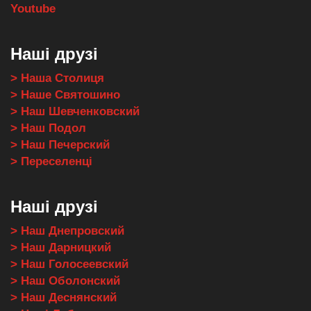
Youtube
Наші друзі
> Наша Столиця
> Наше Святошино
> Наш Шевченковский
> Наш Подол
> Наш Печерский
> Переселенці
Наші друзі
> Наш Днепровский
> Наш Дарницкий
> Наш Голосеевский
> Наш Оболонский
> Наш Деснянский