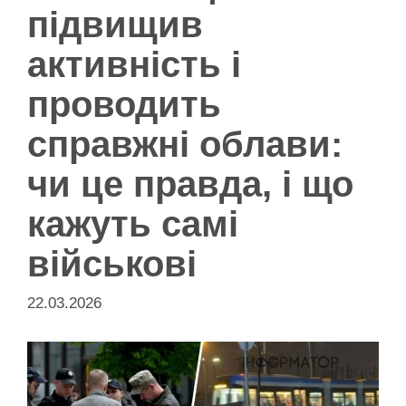
підвищив
активність і
проводить
справжні облави:
чи це правда, і що
кажуть самі
військові
22.03.2026