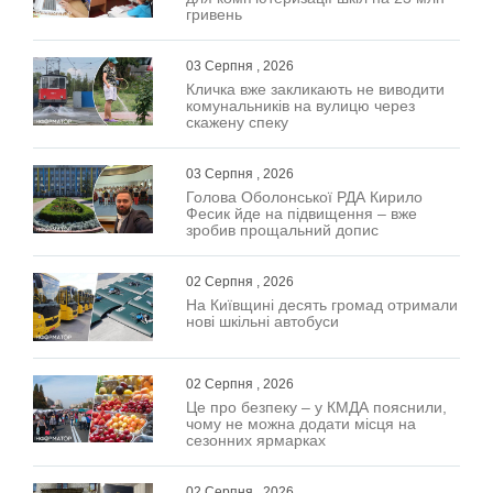
гривень
03 Серпня , 2026
Кличка вже закликають не виводити
комунальників на вулицю через
скажену спеку
03 Серпня , 2026
Голова Оболонської РДА Кирило
Фесик йде на підвищення – вже
зробив прощальний допис
02 Серпня , 2026
На Київщині десять громад отримали
нові шкільні автобуси
02 Серпня , 2026
Це про безпеку – у КМДА пояснили,
чому не можна додати місця на
сезонних ярмарках
02 Серпня , 2026