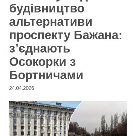
будівництво
альтернативи
проспекту Бажана:
з’єднають
Осокорки з
Бортничами
24.04.2026