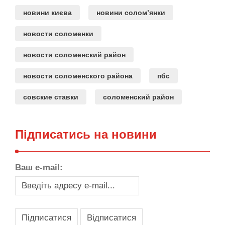
новини києва
новини солом’янки
новости соломенки
новости соломенский район
новости соломенского района
пбс
совские ставки
соломенский район
Підписатись на новини
Ваш e-mail: