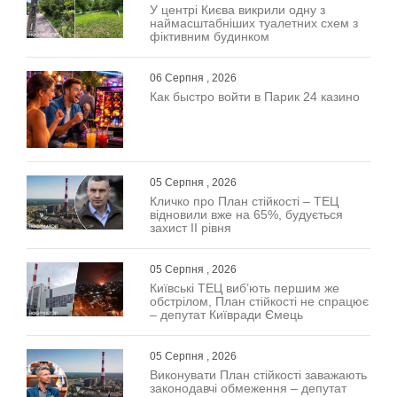
У центрі Києва викрили одну з
наймасштабніших туалетних схем з
фіктивним будинком
06 Серпня , 2026
Как быстро войти в Парик 24 казино
05 Серпня , 2026
Кличко про План стійкості – ТЕЦ
відновили вже на 65%, будується
захист ІІ рівня
05 Серпня , 2026
Київські ТЕЦ виб’ють першим же
обстрілом, План стійкості не спрацює
– депутат Київради Ємець
05 Серпня , 2026
Виконувати План стійкості заважають
законодавчі обмеження – депутат