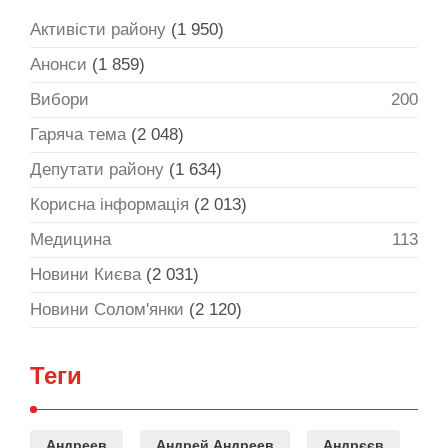
Активісти району
(1 950)
Анонси
(1 859)
Вибори
200
Гаряча тема
(2 048)
Депутати району
(1 634)
Корисна інформація
(2 013)
Медицина
113
Новини Києва
(2 031)
Новини Солом'янки
(2 120)
Теги
Андреев
Андрей Андреев
Андрєєв