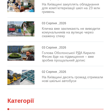
На Київщині закуплять обладнання
для комп’ютеризації шкіл на 23 млн
гривень
03 Серпня , 2026
Кличка вже закликають не виводити
комунальників на вулицю через
скажену спеку
03 Серпня , 2026
Голова Оболонської РДА Кирило
Фесик йде на підвищення – вже
зробив прощальний допис
02 Серпня , 2026
На Київщині десять громад отримали
нові шкільні автобуси
Категорії