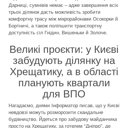
Дарниці, сумнівів немає – адже завершення всіх
трьох ділянок дасть можливість зробити
комфортну трасу між мікрорайонами Осокорки й
Бортничі, а також поліпшити транспортну
доступність сіл Гнідин, Вишеньки й Золоче.
Великі проєкти: у Києві
забудують ділянку на
Хрещатику, а в області
планують квартали
для ВПО
Нагадаємо, днями Інформатор писав, що у Києві
невдовзі можуть розморозити скандальне
будівництво. Йдеться про забудову майданчика
просто на Хрещатику, за готелем “Дніпро”, де