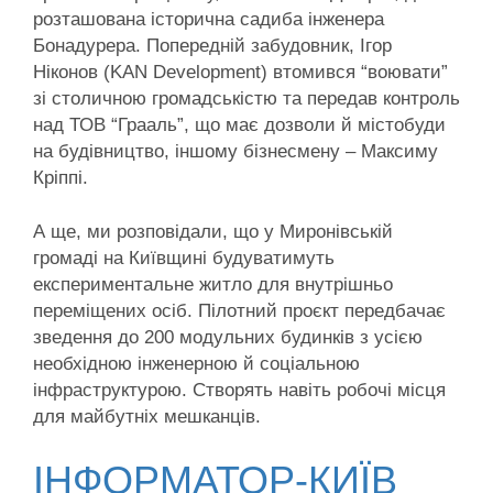
розташована історична садиба інженера
Бонадурера. Попередній забудовник, Ігор
Ніконов (KAN Development) втомився “воювати”
зі столичною громадськістю та передав контроль
над ТОВ “Грааль”, що має дозволи й містобуди
на будівництво, іншому бізнесмену – Максиму
Кріппі.
А ще, ми розповідали, що у Миронівській
громаді на Київщині будуватимуть
експериментальне житло для внутрішньо
переміщених осіб. Пілотний проєкт передбачає
зведення до 200 модульних будинків з усією
необхідною інженерною й соціальною
інфраструктурою. Створять навіть робочі місця
для майбутніх мешканців.
ІНФОРМАТОР-КИЇВ