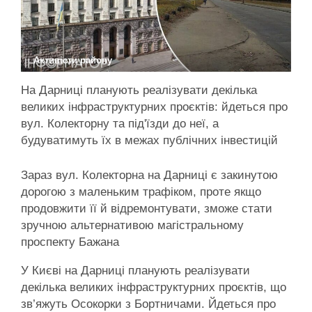
Активісти району
На Дарниці планують реалізувати декілька
великих інфраструктурних проєктів: йдеться про
вул. Колекторну та під'їзди до неї, а
будуватимуть їх в межах публічних інвестицій
Зараз вул. Колекторна на Дарниці є закинутою
дорогою з маленьким трафіком, проте якщо
продовжити її й відремонтувати, зможе стати
зручною альтернативою магістральному
проспекту Бажана
У Києві на Дарниці планують реалізувати
декілька великих інфраструктурних проєктів, що
зв’яжуть Осокорки з Бортничами. Йдеться про