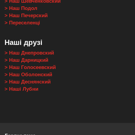
> Наш Шевченковский
> Наш Подол
> Наш Печерский
> Переселенці
Наші друзі
> Наш Днепровский
> Наш Дарницкий
> Наш Голосеевский
> Наш Оболонский
> Наш Деснянский
> Наші Лубни