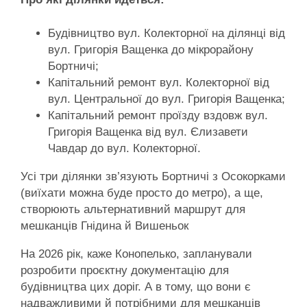
Будівництво вул. Колекторної на ділянці від
вул. Григорія Ващенка до мікрорайону
Бортничі;
Капітальний ремонт вул. Колекторної від
вул. Центральної до вул. Григорія Ващенка;
Капітальний ремонт проїзду вздовж вул.
Григорія Ващенка від вул. Єлизавети
Чавдар до вул. Колекторної.
Усі три ділянки зв’язують Бортничі з Осокорками
(виїхати можна буде просто до метро), а ще,
створюють альтернативний маршрут для
мешканців Гнідина й Вишеньок
На 2026 рік, каже Конопелько, запланували
розробити проєктну документацію для
будівництва цих доріг. А в тому, що вони є
надважливими й потрібними для мешканців