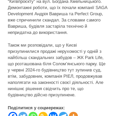
“Київпроєкту” на вул. Богдана Хмельницького.
Демонтажні роботи, що їх почали компанії SAGA
Development Андрія Вавриша та Perfect Group,
вже спричинили скандал. За словами самого
Вавриша, будівля застаріла технічно й
непридатна до використання.
Також ми розповідали, що у Києві
призупинилися продажі нерухомості у одній з
найбільш скандальних забудов – ЖК Park Life,
що розташована біля Солом’янського парку. Ще
у червні 2024-го будівництво тут зупинив суд,
втім, забудовник, компанія РІЕЛ, продовжував
наполягати на законності своєї діяльності. Але
нинішнє рішення свідчить про те, що
будівництво дійсно призупинене.
Поділитися у соцмережах: