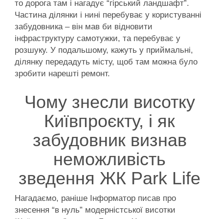
то дорога там і нагадує “гірський ландшафт”.
Частина ділянки і нині перебуває у користуванні
забудовника – він мав би відновити
інфраструктуру самотужки, та перебуває у
розшуку. У подальшому, кажуть у приймальні,
ділянку передадуть місту, щоб там можна було
зробити нарешті ремонт.
Чому знесли висотку
Київпроєкту, і як
забудовник визнав
неможливість
зведення ЖК Park Life
Нагадаємо, раніше Інформатор писав про
знесення “в нуль” модерністської висотки