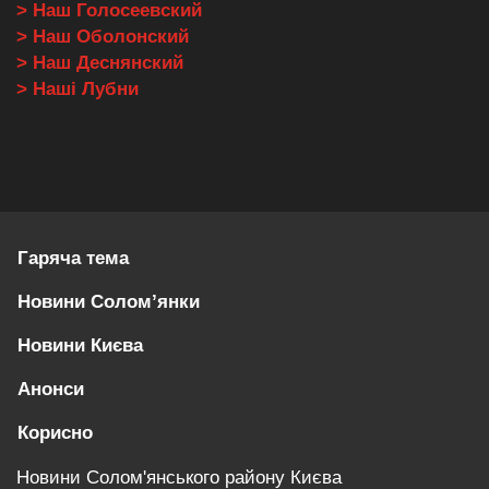
> Наш Голосеевский
> Наш Оболонский
> Наш Деснянский
> Наші Лубни
Гаряча тема
Новини Солом’янки
Новини Києва
Анонси
Корисно
Новини Солом'янського району Києва