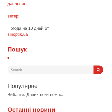
Поділитися у соцмережах:
давление:
ветер:
Погода на 10 дней от
sinoptik.ua
Пошук
Популярне
Вибачте. Даних поки немає.
Останні новини