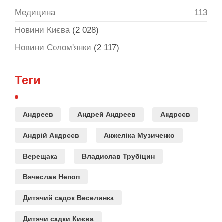
Медицина
113
Новини Києва
(2 028)
Новини Солом'янки
(2 117)
Теги
Андреев
Андрей Андреев
Андрєєв
Андрій Андрєєв
Анжеліка Музиченко
Верещака
Владислав Трубіцин
Вячеслав Непоп
Дитячий садок Веселинка
Дитячи садки Києва