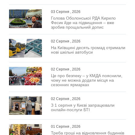
03 Серпня , 2026
Голова Оболонської РДА Кирило
Фесик йде на підвищення – вже
зробив прощальний допис
02 Серпня , 2026
На Київщині десять громад отримали
нові шкільні автобуси
02 Серпня , 2026
Це про безпеку – у КМДА пояснили,
чому не можна додати місця на
сезонних ярмарках
02 Серпня , 2026
З 1 серпня у Києві запрацювали
онлайн-послуги БТІ
01 Серпня , 2026
Треба гроші на відновлення будинків