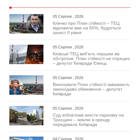
05 Серпня , 2026
Кличко про План стійкості – ТЕЦ
відновили вже на 65%, будується
захист ІІ рівня
05 Серпня , 2026
Київські ТЕЦ виб’ють першим же
обстрілом, План стійкості не спрацює
– депутат Київради Ємець
05 Серпня , 2026
Виконувати План стійкості заважають
законодавчі обмеження – депутат
Київради
05 Серпня , 2026
Суд зобов’язав знести парковку на
Троєщині – землю в оренду
передавала Київрада
04 Серпня , 2026