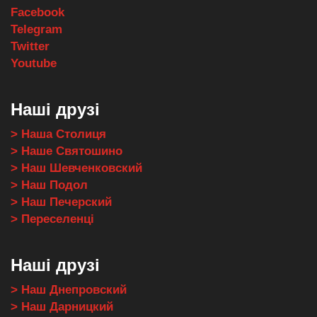
Facebook
Telegram
Twitter
Youtube
Наші друзі
> Наша Столиця
> Наше Святошино
> Наш Шевченковский
> Наш Подол
> Наш Печерский
> Переселенці
Наші друзі
> Наш Днепровский
> Наш Дарницкий