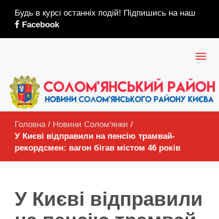
Будь в курсі останніх подій! Підпишись на наш
Facebook
Головна
/
Новини Солом'янки
/
У Києві відправили на пенсію трамвай-
рекордсмен: вагон бігав містом 46 років
У Києві відправили