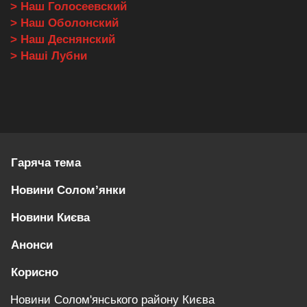
> Наш Голосеевский
> Наш Оболонский
> Наш Деснянский
> Наші Лубни
Гаряча тема
Новини Солом’янки
Новини Києва
Анонси
Корисно
Новини Солом'янського району Києва