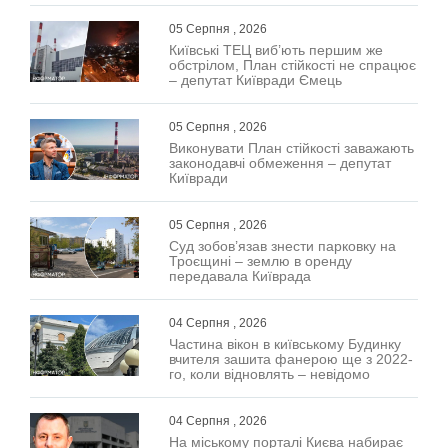
05 Серпня , 2026
Київські ТЕЦ виб’ють першим же
обстрілом, План стійкості не спрацює
– депутат Київради Ємець
05 Серпня , 2026
Виконувати План стійкості заважають
законодавчі обмеження – депутат
Київради
05 Серпня , 2026
Суд зобов’язав знести парковку на
Троєщині – землю в оренду
передавала Київрада
04 Серпня , 2026
Частина вікон в київському Будинку
вчителя зашита фанерою ще з 2022-
го, коли відновлять – невідомо
04 Серпня , 2026
На міському порталі Києва набирає