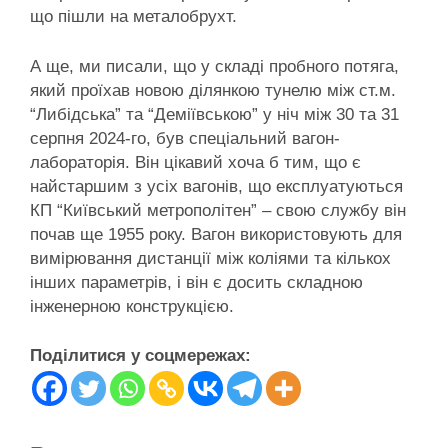
що пішли на металобрухт.
А ще, ми писали, що у складі пробного потяга,
який проїхав новою ділянкою тунелю між ст.м.
“Либідська” та “Деміївською” у ніч між 30 та 31
серпня 2024-го, був спеціальний вагон-
лабораторія. Він цікавий хоча б тим, що є
найстаршим з усіх вагонів, що експлуатуються
КП “Київський метрополітен” – свою службу він
почав ще 1955 року. Вагон використовують для
вимірювання дистанції між коліями та кількох
інших параметрів, і він є досить складною
інженерною конструкцією.
Поділитися у соцмережах: