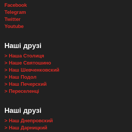
Facebook
Telegram
Twitter
Youtube
Наші друзі
> Наша Столиця
> Наше Святошино
> Наш Шевченковский
> Наш Подол
> Наш Печерский
> Переселенці
Наші друзі
> Наш Днепровский
> Наш Дарницкий