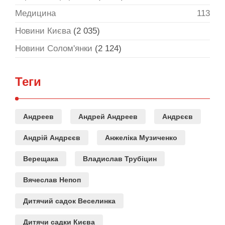
Медицина
113
Новини Києва
(2 035)
Новини Солом'янки
(2 124)
Теги
Андреев
Андрей Андреев
Андрєєв
Андрій Андрєєв
Анжеліка Музиченко
Верещака
Владислав Трубіцин
Вячеслав Непоп
Дитячий садок Веселинка
Дитячи садки Києва