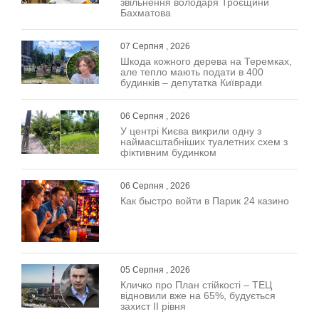
звільнення володаря Троєщини
Бахматова
07 Серпня , 2026
Шкода кожного дерева на Теремках,
але тепло мають подати в 400
будинків – депутатка Київради
06 Серпня , 2026
У центрі Києва викрили одну з
наймасштабніших туалетних схем з
фіктивним будинком
06 Серпня , 2026
Как быстро войти в Парик 24 казино
05 Серпня , 2026
Кличко про План стійкості – ТЕЦ
відновили вже на 65%, будується
захист ІІ рівня