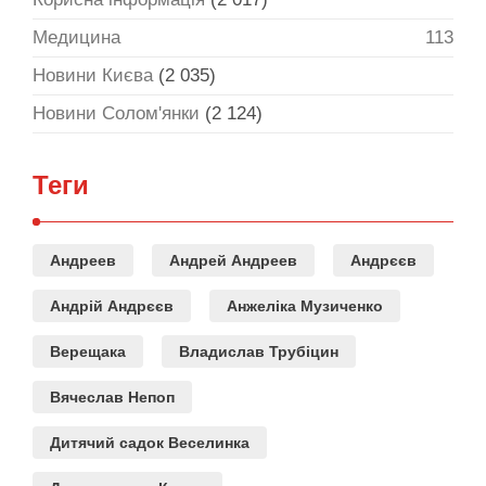
Медицина
113
Новини Києва
(2 035)
Новини Солом'янки
(2 124)
Теги
Андреев
Андрей Андреев
Андрєєв
Андрій Андрєєв
Анжеліка Музиченко
Верещака
Владислав Трубіцин
Вячеслав Непоп
Дитячий садок Веселинка