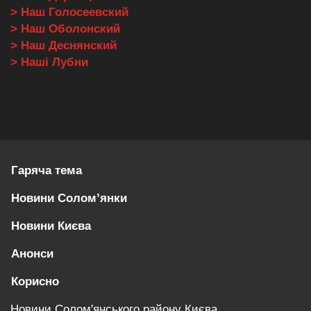
> Наш Голосеевский
> Наш Оболонский
> Наш Деснянский
> Наші Лубни
Гаряча тема
Новини Солом’янки
Новини Києва
Анонси
Корисно
Новини Солом'янського району Києва