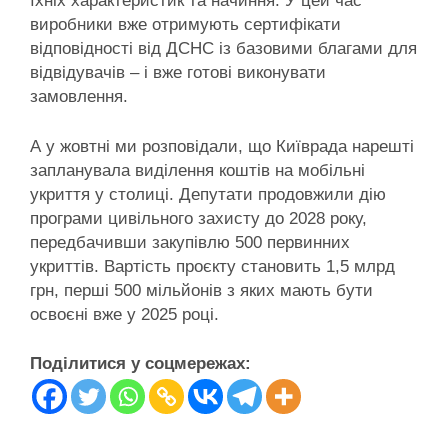
їхніх характеристик та начиння. У цей час
виробники вже отримують сертифікати
відповідності від ДСНС із базовими благами для
відвідувачів – і вже готові виконувати
замовлення.
А у жовтні ми розповідали, що Київрада нарешті
запланувала виділення коштів на мобільні
укриття у столиці. Депутати продовжили дію
програми цивільного захисту до 2028 року,
передбачивши закупівлю 500 первинних
укриттів. Вартість проєкту становить 1,5 млрд
грн, перші 500 мільйонів з яких мають бути
освоєні вже у 2025 році.
Поділитися у соцмережах: