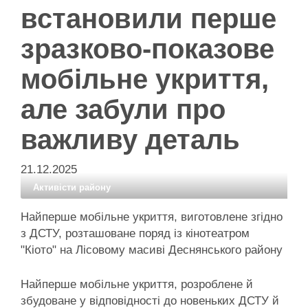
встановили перше
зразково-показове
мобільне укриття,
але забули про
важливу деталь
21.12.2025
Активісти району
Найперше мобільне укриття, виготовлене згідно
з ДСТУ, розташоване поряд із кінотеатром
"Кіото" на Лісовому масиві Деснянського району
Найперше мобільне укриття, розроблене й
збудоване у відповідності до новеньких ДСТУ й