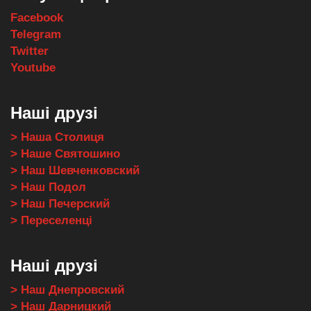
Facebook
Telegram
Twitter
Youtube
Наші друзі
> Наша Столиця
> Наше Святошино
> Наш Шевченковский
> Наш Подол
> Наш Печерский
> Переселенці
Наші друзі
> Наш Днепровский
> Наш Дарницкий