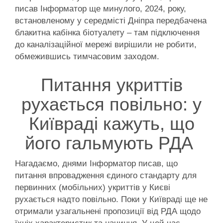
писав Інформатор ще минулого, 2024, року,
встановленому у середмісті Дніпра передбачена
блакитна кабінка біотуалету – там підключення
до каналізаційної мережі вирішили не робити,
обмежившись тимчасовим заходом.
Питання укриттів
рухається повільно: у
Київраді кажуть, що
його гальмують РДА
Нагадаємо, днями Інформатор писав, що
питання впровадження єдиного стандарту для
первинних (мобільних) укриттів у Києві
рухається надто повільно. Поки у Київраді ще не
отримали узагальнені пропозиції від РДА щодо