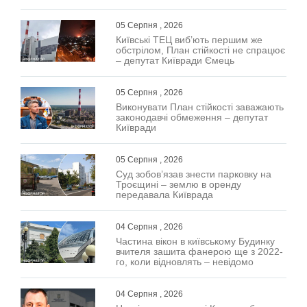
05 Серпня , 2026
Київські ТЕЦ виб’ють першим же
обстрілом, План стійкості не спрацює
– депутат Київради Ємець
05 Серпня , 2026
Виконувати План стійкості заважають
законодавчі обмеження – депутат
Київради
05 Серпня , 2026
Суд зобов’язав знести парковку на
Троєщині – землю в оренду
передавала Київрада
04 Серпня , 2026
Частина вікон в київському Будинку
вчителя зашита фанерою ще з 2022-
го, коли відновлять – невідомо
04 Серпня , 2026