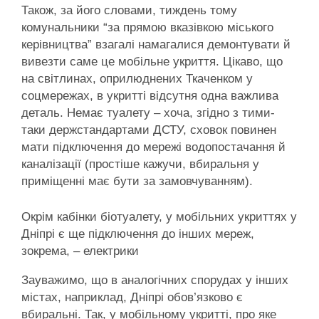
Також, за його словами, тиждень тому
комунальники “за прямою вказівкою міського
керівництва” взагалі намагалися демонтувати й
вивезти саме це мобільне укриття. Цікаво, що
на світлинах, оприлюднених Ткаченком у
соцмережах, в укритті відсутня одна важлива
деталь. Немає туалету – хоча, згідно з тими-
таки держстандартами ДСТУ, сховок повинен
мати підключення до мережі водопостачання й
каналізації (простіше кажучи, вбиральня у
приміщенні має бути за замовчуванням).
Окрім кабінки біотуалету, у мобільних укриттях у
Дніпрі є ще підключення до інших мереж,
зокрема, – електрики
Зауважимо, що в аналогічних спорудах у інших
містах, наприклад, Дніпрі обов’язково є
вбиральні. Так, у мобільному укритті, про яке