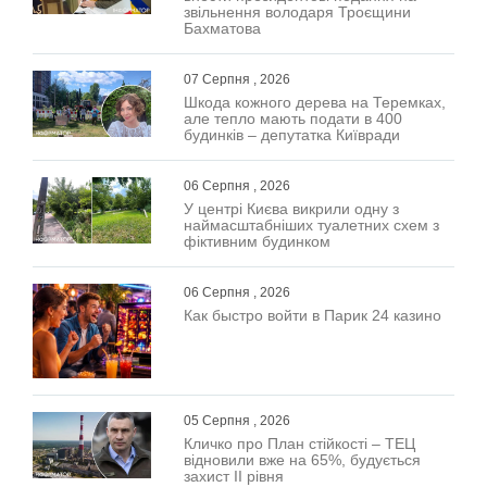
звільнення володаря Троєщини
Бахматова
07 Серпня , 2026
Шкода кожного дерева на Теремках,
але тепло мають подати в 400
будинків – депутатка Київради
06 Серпня , 2026
У центрі Києва викрили одну з
наймасштабніших туалетних схем з
фіктивним будинком
06 Серпня , 2026
Как быстро войти в Парик 24 казино
05 Серпня , 2026
Кличко про План стійкості – ТЕЦ
відновили вже на 65%, будується
захист ІІ рівня