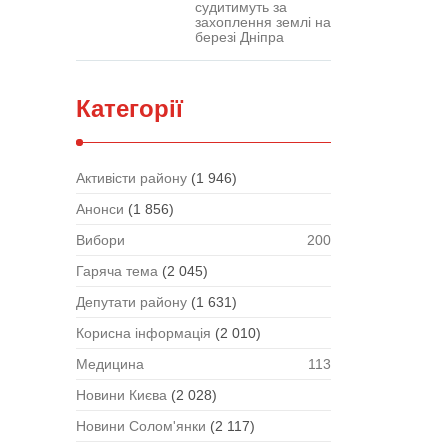
судитимуть за
захоплення землі на
березі Дніпра
Категорії
Активісти району
(1 946)
Анонси
(1 856)
Вибори
200
Гаряча тема
(2 045)
Депутати району
(1 631)
Корисна інформація
(2 010)
Медицина
113
Новини Києва
(2 028)
Новини Солом'янки
(2 117)