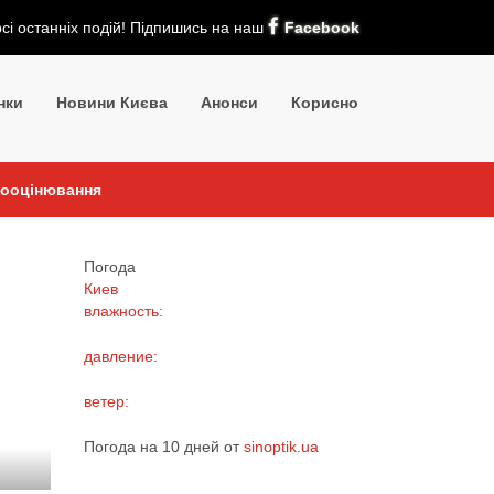
рсі останніх подій! Підпишись на наш
Facebook
нки
Новини Києва
Анонси
Корисно
мооцінювання
Погода
Киев
влажность:
давление:
ветер:
Погода на 10 дней от
sinoptik.ua