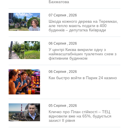
Бахматова
07 Серпня , 2026
Шкода кожного дерева на Теремках,
але тепло мають подати в 400
будинків – депутатка Київради
06 Серпня , 2026
У центрі Києва викрили одну з
наймасштабніших туалетних схем з
фіктивним будинком
06 Серпня , 2026
Как быстро войти в Парик 24 казино
05 Серпня , 2026
Кличко про План стійкості – ТЕЦ
відновили вже на 65%, будується
захист ІІ рівня