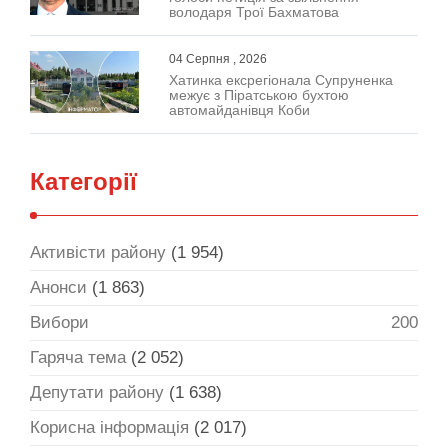
володаря Трої Бахматова
04 Серпня , 2026
Хатинка ексрегіонала Супруненка
межує з Піратською бухтою
автомайданівця Коби
Категорії
Активісти району
(1 954)
Анонси
(1 863)
Вибори
200
Гаряча тема
(2 052)
Депутати району
(1 638)
Корисна інформація
(2 017)