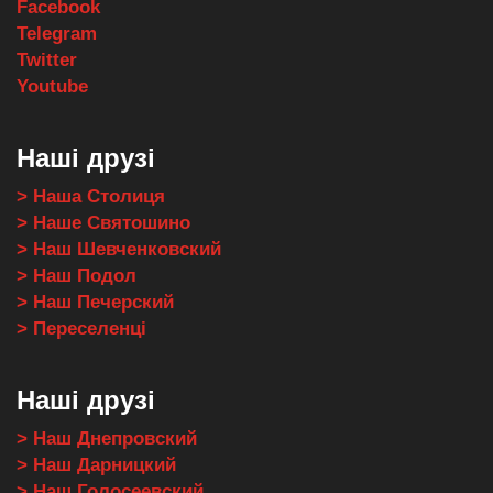
Facebook
Telegram
Twitter
Youtube
Наші друзі
> Наша Столиця
> Наше Святошино
> Наш Шевченковский
> Наш Подол
> Наш Печерский
> Переселенці
Наші друзі
> Наш Днепровский
> Наш Дарницкий
> Наш Голосеевский