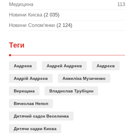
Медицина
113
Новини Києва
(2 035)
Новини Солом'янки
(2 124)
Теги
Андреев
Андрей Андреев
Андрєєв
Андрій Андрєєв
Анжеліка Музиченко
Верещака
Владислав Трубіцин
Вячеслав Непоп
Дитячий садок Веселинка
Дитячи садки Києва