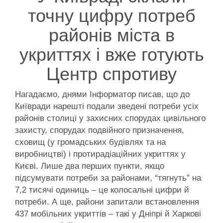
точну цифру потреб
районів міста в
укриттях і вже готують
Центр спротиву
Нагадаємо, днями Інформатор писав, що до
Київради нарешті подали зведені потреби усіх
районів столиці у захисних спорудах цивільного
захисту, спорудах подвійного призначення,
сховищ (у громадських будівлях та на
виробництві) і протирадіаційних укриттях у
Києві. Лише два перших пункти, якщо
підсумувати потреби за районами, “тягнуть” на
7,2 тисячі одиниць – це колосальні цифри й
потреби. А ще, райони запитали встановлення
437 мобільних укриттів – такі у Дніпрі й Харкові