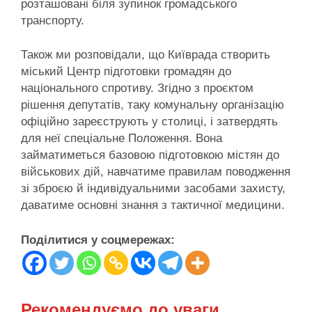
розташовані біля зупинок громадського
транспорту.
Також ми розповідали, що Київрада створить
міський Центр підготовки громадян до
національного спротиву. Згідно з проєктом
рішення депутатів, таку комунальну організацію
офіційно зареєструють у столиці, і затвердять
для неї спеціальне Положення. Вона
займатиметься базовою підготовкою містян до
військових дій, навчатиме правилам поводження
зі зброєю й індивідуальними засобами захисту,
даватиме основні знання з тактичної медицини.
Поділитися у соцмережах:
Рекомендуємо до уваги