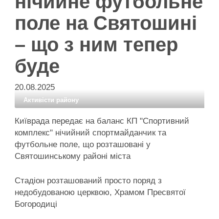
нічийне футбольне
поле на Святошині
– що з ним тепер
буде
20.08.2025
Активісти району
Київрада передає на баланс КП "Спортивний
комплекс" нічийний спортмайданчик та
футбольне поле, що розташовані у
Святошинському районі міста
Стадіон розташований просто поряд з
недобудованою церквою, Храмом Пресвятої
Богородиці