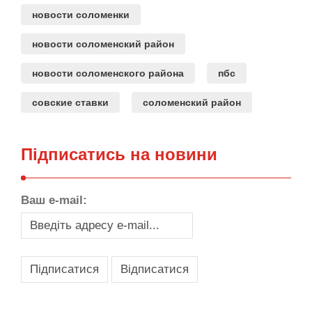
новости соломенки
новости соломенский район
новости соломенского района
пбс
совские ставки
соломенский район
Підписатись на новини
Ваш e-mail: