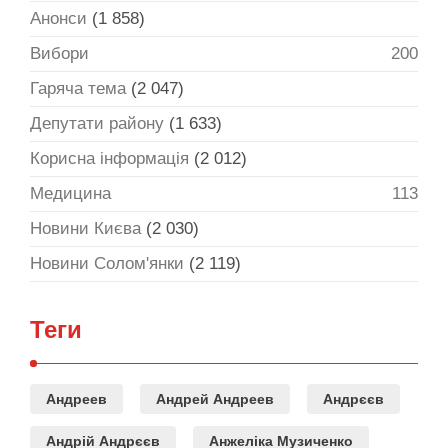
Анонси
(1 858)
Вибори
200
Гаряча тема
(2 047)
Депутати району
(1 633)
Корисна інформація
(2 012)
Медицина
113
Новини Києва
(2 030)
Новини Солом'янки
(2 119)
Теги
Андреев
Андрей Андреев
Андрєєв
Андрій Андрєєв
Анжеліка Музиченко