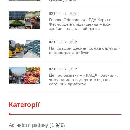
скажену спеку
03 Серпня , 2026
Голова Оболонської РДА Кирило
Фесик йде на підвищення – вже
зробив прощальний допис
02 Серпня , 2026
На Київщині десять громад отримали
нові шкільні автобуси
02 Серпня , 2026
Це про безпеку – у КМДА пояснили,
чому не можна додати місця на
сезонних ярмарках
Категорії
Активісти району
(1 949)