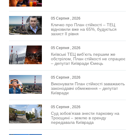
05 Серпня , 2026
Кличко про План стійкості – ТЕЦ
відновили вже на 65%, будується
захист ІІ рівня
05 Серпня , 2026
Київські ТЕЦ виб’ють першим же
обстрілом, План стійкості не спрацює
– депутат Київради Ємець
05 Серпня , 2026
Виконувати План стійкості заважають
законодавчі обмеження – депутат
Київради
05 Серпня , 2026
Суд зобов’язав знести парковку на
Троєщині – землю в оренду
передавала Київрада