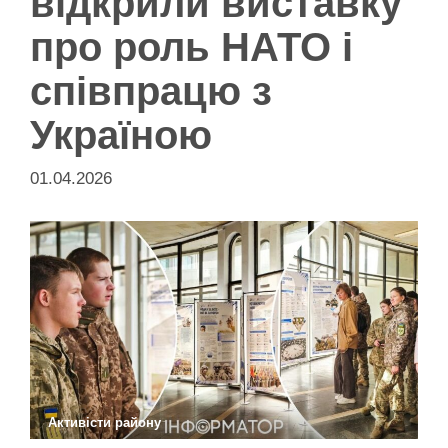
відкрили виставку
про роль НАТО і
співпрацю з
Україною
01.04.2026
Активісти району