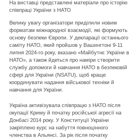
На виставці представлені матеріали про історію
співпраці України з НАТО
Велику увагу організатори приділили новим
форматам міжнародної взаємодії, які формують
основу безпеки Європи. У декларації останнього
саміту НАТО, який пройшов у Вашингтоні 9-11
липня 2024-го року, вказано «Майбутнє України в
НАТО», а також йдеться про наміри створити
службу допомоги й навчання НАТО в безпековій
сфері для України (NSATU), щоб краще
координувати надання військової техніки й
навчання для України.
Україна активізувала співпрацю з НАТО після
окупації Криму й початку російської агресії на
Донбасі 2014 року. У Конституції України
закріплено курс на набуття повноцінного
членства в Альянсі. За рік після початку