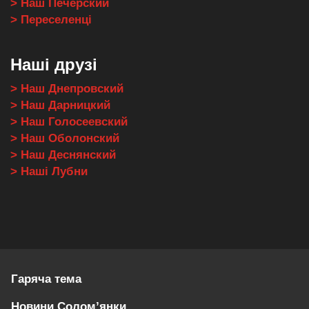
> Наш Печерский
> Переселенці
Наші друзі
> Наш Днепровский
> Наш Дарницкий
> Наш Голосеевский
> Наш Оболонский
> Наш Деснянский
> Наші Лубни
Гаряча тема
Новини Солом’янки