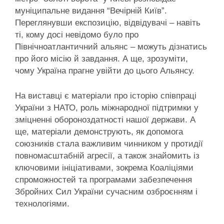
муніципальне видання “Вечірній Київ”.
Переглянувши експозицію, відвідувачі – навіть
ті, кому досі невідомо було про
Північноатлантичний альянс – можуть дізнатись
про його місію й завдання. А ще, зрозуміти,
чому Україна прагне увійти до цього Альянсу.
На виставці є матеріали про історію співпраці
України з НАТО, роль міжнародної підтримки у
зміцненні обороноздатності нашої держави. А
ще, матеріали демонструють, як допомога
союзників стала важливим чинником у протидії
повномасштабній агресії, а також знайомить із
ключовими ініціативами, зокрема Коаліціями
спроможностей та програмами забезпечення
Збройних Сил України сучасним озброєнням і
технологіями.