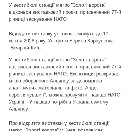
У вестибюлі станції метро "Золоті ворота"
відкрився виставковий проєкт, присвячений 77-й
річниці заснування НАТО
Відвідати виставку усі охочі зможуть до 10
квітня 2026 року. Усі фото Бориса Корпусенка,
"Вечірній Київ"
У вестибюлі станції метро “Золоті ворота”
відкрився виставковий проєкт, присвячений 77-й
річниці заснування НАТО. Експозиція розкриває
місію оборонного Альянсу за допомогою
аналітичних матеріалів та фото. А ще,
переглянувши її, можна зрозуміти, навіщо НАТО
Україні – й навіщо потрібна Україна самому
Альянсу.
Про відкриття виставки у вестибюлі станції
метро “Золоті ворота” у Києві розповідає