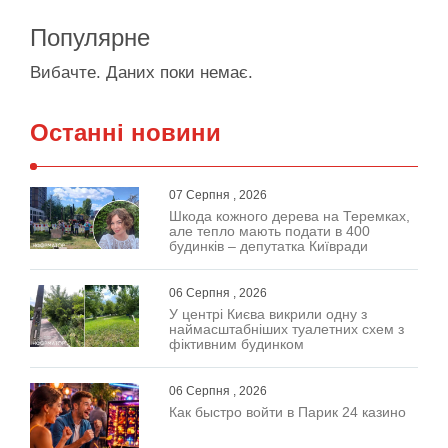
Популярне
Вибачте. Даних поки немає.
Останні новини
07 Серпня , 2026
Шкода кожного дерева на Теремках,
але тепло мають подати в 400
будинків – депутатка Київради
06 Серпня , 2026
У центрі Києва викрили одну з
наймасштабніших туалетних схем з
фіктивним будинком
06 Серпня , 2026
Как быстро войти в Парик 24 казино