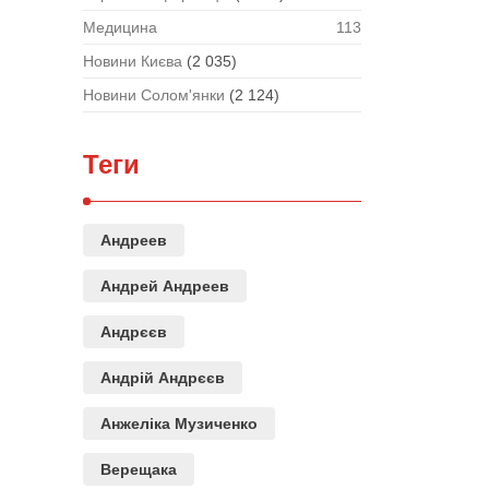
Медицина
113
Новини Києва
(2 035)
Новини Солом'янки
(2 124)
Теги
Андреев
Андрей Андреев
Андрєєв
Андрій Андрєєв
Анжеліка Музиченко
Верещака