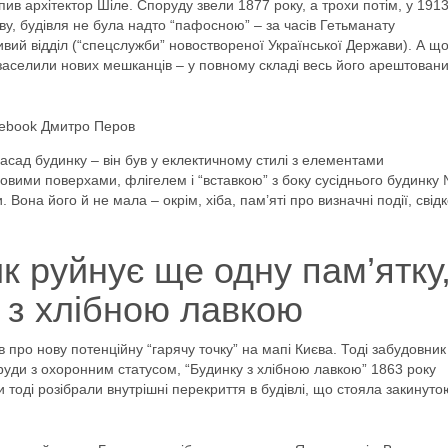
ив архітектор Шіле. Споруду звели 1877 року, а трохи потім, у 1913
зву, будівля не була надто “пафосною” – за часів Гетьманату
ивий відділ (“спецслужби” новоствореної Української Держави). А щ
ь заселили нових мешканців – у повному складі весь його арештован
acebook Дмитро Перов
сад будинку – він був у еклектичному стилі з елементами
новими поверхами, флігелем і “вставкою” з боку сусіднього будинку
. Вона його й не мала – окрім, хіба, пам’яті про визначні події, свід
к руйнує ще одну пам’ятку
 з хлібною лавкою
про нову потенційну “гарячу точку” на мапі Києва. Тоді забудовник
руди з охоронним статусом, “Будинку з хлібною лавкою” 1863 року
тоді розібрали внутрішні перекриття в будівлі, що стояла закинуто