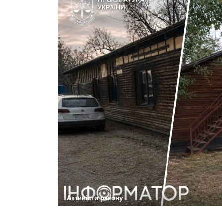
Активісти району