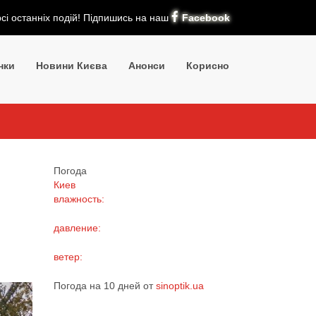
рсі останніх подій! Підпишись на наш
Facebook
нки
Новини Києва
Анонси
Корисно
Погода
Киев
влажность:
давление:
ветер:
Погода на 10 дней от
sinoptik.ua