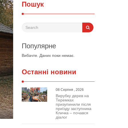
Пошук
Популярне
Вибачте. Даних поки немає.
Останні новини
08 Серпня , 2026
Вирубку дерев на
Теремках
призупинили після
приїзду заступника
Кличка – почався
діалог