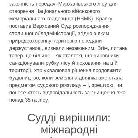
законність передачі Мархалівського лісу для
створення Національного військового
меморіального кладовища (НВМК). Крапку
поставив Верховний Суд: розпорядження
столичної обладміністрації, згідно з яким
природоохоронну територію передали
держустанові, визнали незаконним. Втім, питань
тепер ще більше – як сталося, що чиновники
санкціонували рубку лісу й поховання на цій
території, хто ухвалював рішення продовжити
будівництво, коли земельна ділянка вже стала
предметом судового розгляду – і, зрештою, чи
понесе хтось відповідальність за знищення вже
понад 35 га лісу.
Судді вирішили:
міжнародні