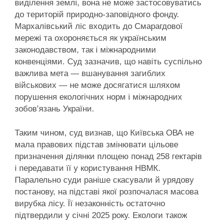
виділення землі, вона не може застосовуватись
до територій природно-заповідного фонду.
Мархалівський ліс входить до Смарагдової
мережі та охороняється як українським
законодавством, так і міжнародними
конвенціями. Суд зазначив, що навіть суспільно
важлива мета — вшанування загиблих
військових — не може досягатися шляхом
порушення екологічних норм і міжнародних
зобов’язань України.
Таким чином, суд визнав, що Київська ОВА не
мала правових підстав змінювати цільове
призначення ділянки площею понад 258 гектарів
і передавати її у користування НВМК.
Паралельно суди раніше скасували й урядову
постанову, на підставі якої розпочалася масова
вирубка лісу. Її незаконність остаточно
підтвердили у січні 2025 року. Екологи також