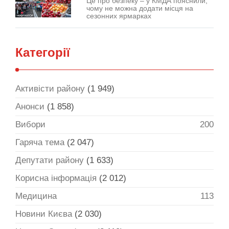
Це про безпеку – у КМДА пояснили,
чому не можна додати місця на
сезонних ярмарках
Категорії
Активісти району
(1 949)
Анонси
(1 858)
Вибори
200
Гаряча тема
(2 047)
Депутати району
(1 633)
Корисна інформація
(2 012)
Медицина
113
Новини Києва
(2 030)