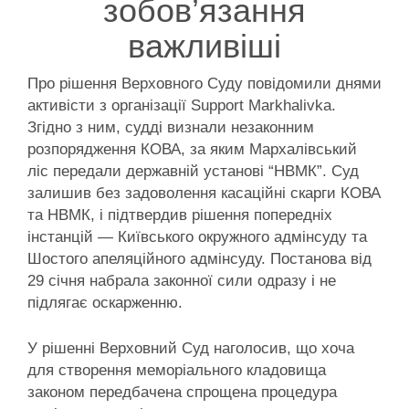
зобов’язання
важливіші
Про рішення Верховного Суду повідомили днями
активісти з організації Support Markhalivka.
Згідно з ним, судді визнали незаконним
розпорядження КОВА, за яким Мархалівський
ліс передали державній установі “НВМК”. Суд
залишив без задоволення касаційні скарги КОВА
та НВМК, і підтвердив рішення попередніх
інстанцій — Київського окружного адмінсуду та
Шостого апеляційного адмінсуду. Постанова від
29 січня набрала законної сили одразу і не
підлягає оскарженню.
У рішенні Верховний Суд наголосив, що хоча
для створення меморіального кладовища
законом передбачена спрощена процедура