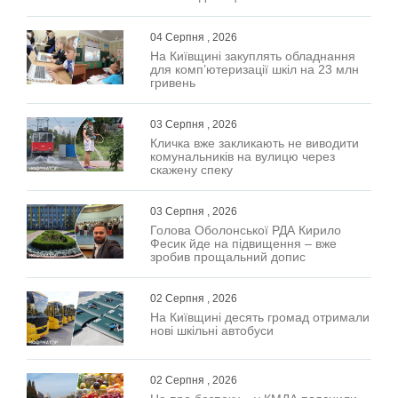
04 Серпня , 2026
На Київщині закуплять обладнання
для комп’ютеризації шкіл на 23 млн
гривень
03 Серпня , 2026
Кличка вже закликають не виводити
комунальників на вулицю через
скажену спеку
03 Серпня , 2026
Голова Оболонської РДА Кирило
Фесик йде на підвищення – вже
зробив прощальний допис
02 Серпня , 2026
На Київщині десять громад отримали
нові шкільні автобуси
02 Серпня , 2026