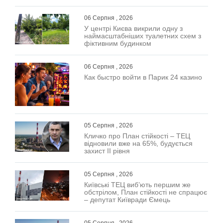
06 Серпня , 2026
У центрі Києва викрили одну з
наймасштабніших туалетних схем з
фіктивним будинком
06 Серпня , 2026
Как быстро войти в Парик 24 казино
05 Серпня , 2026
Кличко про План стійкості – ТЕЦ
відновили вже на 65%, будується
захист ІІ рівня
05 Серпня , 2026
Київські ТЕЦ виб’ють першим же
обстрілом, План стійкості не спрацює
– депутат Київради Ємець
05 Серпня , 2026