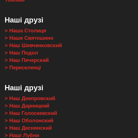
Наші друзі
> Наша Столиця
> Наше Святошино
> Наш Шевченковский
> Наш Подол
> Наш Печерский
> Переселенці
Наші друзі
> Наш Днепровский
> Наш Дарницкий
> Наш Голосеевский
> Наш Оболонский
> Наш Деснянский
> Наші Лубни