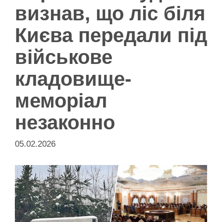
визнав, що ліс біля
Києва передали під
військове
кладовище-
меморіал
незаконно
05.02.2026