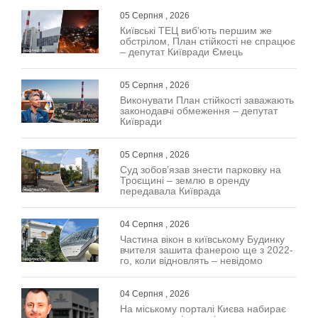
05 Серпня , 2026
Київські ТЕЦ виб’ють першим же
обстрілом, План стійкості не спрацює
– депутат Київради Ємець
05 Серпня , 2026
Виконувати План стійкості заважають
законодавчі обмеження – депутат
Київради
05 Серпня , 2026
Суд зобов’язав знести парковку на
Троєщині – землю в оренду
передавала Київрада
04 Серпня , 2026
Частина вікон в київському Будинку
вчителя зашита фанерою ще з 2022-
го, коли відновлять – невідомо
04 Серпня , 2026
На міському порталі Києва набирає