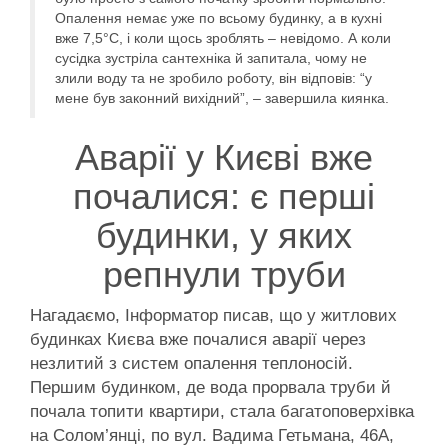
Опалення немає уже по всьому будинку, а в кухні
вже 7,5°С, і коли щось зроблять – невідомо. А коли
сусідка зустріла сантехніка й запитала, чому не
злили воду та не зробило роботу, він відповів: “у
мене був законний вихідний”, – завершила киянка.
Аварії у Києві вже
почалися: є перші
будинки, у яких
репнули труби
Нагадаємо, Інформатор писав, що у житлових
будинках Києва вже почалися аварії через
незлитий з систем опалення теплоносій.
Першим будинком, де вода прорвала труби й
почала топити квартири, стала багатоповерхівка
на Солом’янці, по вул. Вадима Гетьмана, 46А,