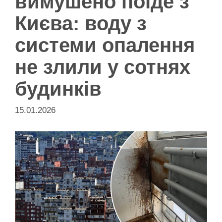
вимушено поїде з
Києва: воду з
системи опалення
не злили у сотнях
будинків
15.01.2026