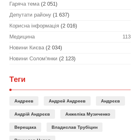
Гаряча тема
(2 051)
Депутати району
(1 637)
Корисна інформація
(2 016)
Медицина
113
Новини Києва
(2 034)
Новини Солом'янки
(2 123)
Теги
Андреев
Андрей Андреев
Андрєєв
Андрій Андрєєв
Анжеліка Музиченко
Верещака
Владислав Трубіцин