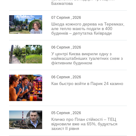
Бахматова
07 Серпня , 2026
Шкода кожного дерева на Теремках,
але тепло мають подати в 400
будинків – депутатка Київради
06 Серпня , 2026
У центрі Києва викрили одну з
наймасштабніших туалетних схем з
фіктивним будинком
06 Серпня , 2026
Как быстро войти в Парик 24 казино
05 Серпня , 2026
Кличко про План стійкості – ТЕЦ
відновили вже на 65%, будується
захист ІІ рівня