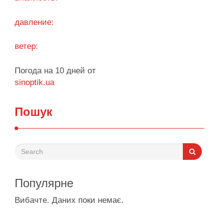
Поділитися у соцмережах:
давление:
ветер:
Погода на 10 дней от
sinoptik.ua
Пошук
Популярне
Вибачте. Даних поки немає.