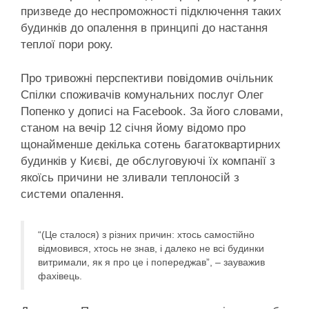
призведе до неспроможності підключення таких
будинків до опалення в принципі до настання
теплої пори року.
Про тривожні перспективи повідомив очільник
Спілки споживачів комунальних послуг Олег
Попенко у дописі на Facebook. За його словами,
станом на вечір 12 січня йому відомо про
щонайменше декілька сотень багатоквартирних
будинків у Києві, де обслуговуючі їх компанії з
якоїсь причини не зливали теплоносій з
системи опалення.
“(Це сталося) з різних причин: хтось самостійно
відмовився, хтось не знав, і далеко не всі будинки
витримали, як я про це і попереджав”, – зауважив
фахівець.