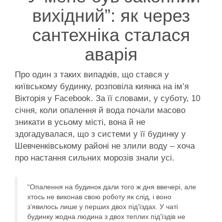
вихідний”: як через
сантехніка сталася
аварія
Про один з таких випадків, що стався у
київському будинку, розповіла киянка на ім’я
Вікторія у Facebook. За її словами, у суботу, 10
січня, коли опалення й вода почали масово
зникати в усьому місті, вона й не
здогадувалася, що з системи у її будинку у
Шевченківському районі не злили воду – хоча
про настання сильних морозів знали усі.
“Опалення на будинок дали того ж дня ввечері, але
хтось не виконав свою роботу як слід, і воно
з’явилось лише у перших двох під’їздах. У чаті
будинку жодна людина з двох теплих під’їздів не