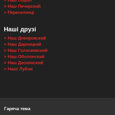
> Наш Подол
> Наш Печерский
> Переселенці
Наші друзі
> Наш Днепровский
> Наш Дарницкий
> Наш Голосеевский
> Наш Оболонский
> Наш Деснянский
> Наші Лубни
Гаряча тема