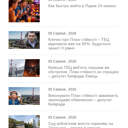
Как быстро войти в Парик 24 казино
05 Серпня , 2026
Кличко про План стійкості – ТЕЦ
відновили вже на 65%, будується
захист ІІ рівня
05 Серпня , 2026
Київські ТЕЦ виб’ють першим же
обстрілом, План стійкості не спрацює
– депутат Київради Ємець
05 Серпня , 2026
Виконувати План стійкості заважають
законодавчі обмеження – депутат
Київради
05 Серпня , 2026
Суд зобов’язав знести парковку на
Троєщині – землю в оренду