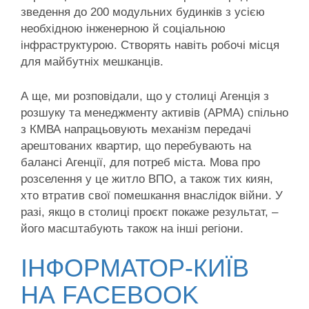
зведення до 200 модульних будинків з усією
необхідною інженерною й соціальною
інфраструктурою. Створять навіть робочі місця
для майбутніх мешканців.
А ще, ми розповідали, що у столиці Агенція з
розшуку та менеджменту активів (АРМА) спільно
з КМВА напрацьовують механізм передачі
арештованих квартир, що перебувають на
балансі Агенції, для потреб міста. Мова про
розселення у це житло ВПО, а також тих киян,
хто втратив свої помешкання внаслідок війни. У
разі, якщо в столиці проєкт покаже результат, –
його масштабують також на інші регіони.
ІНФОРМАТОР-КИЇВ
НА FACEBOOK