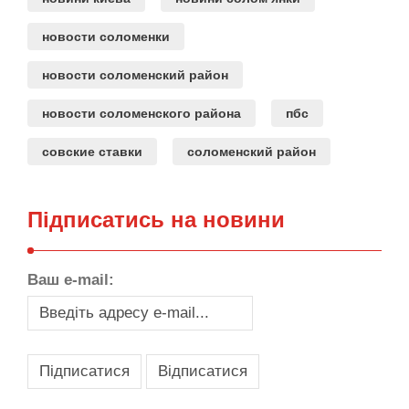
новости соломенки
новости соломенский район
новости соломенского района
пбс
совские ставки
соломенский район
Підписатись на новини
Ваш e-mail: