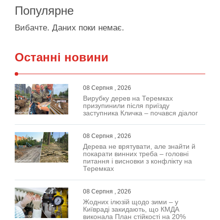
Популярне
Вибачте. Даних поки немає.
Останні новини
08 Серпня , 2026
Вирубку дерев на Теремках
призупинили після приїзду
заступника Кличка – почався діалог
08 Серпня , 2026
Дерева не врятувати, але знайти й
покарати винних треба – головні
питання і висновки з конфлікту на
Теремках
08 Серпня , 2026
Жодних ілюзій щодо зими – у
Київраді закидають, що КМДА
виконала План стійкості на 20%