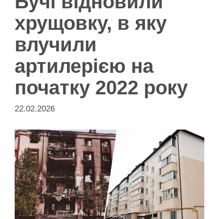
Бучі відновили
хрущовку, в яку
влучили
артилерією на
початку 2022 року
22.02.2026