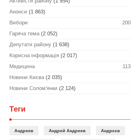
Активісти району
(1 954)
Анонси
(1 863)
Вибори
200
Гаряча тема
(2 052)
Депутати району
(1 638)
Корисна інформація
(2 017)
Медицина
113
Новини Києва
(2 035)
Новини Солом'янки
(2 124)
Теги
Андреев
Андрей Андреев
Андрєєв