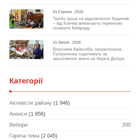
01 Серпня , 2026
Треба гроші на відновлення будинків
– від Кличка вимагають терміново
скликати Київраду
31 Липня , 2026
Власника Київхліба, ексрегіонала
Супруненка судитимуть за
захоплення землі на березі Дніпра
Категорії
Активісти району
(1 946)
Анонси
(1 856)
Вибори
200
Гаряча тема
(2 045)