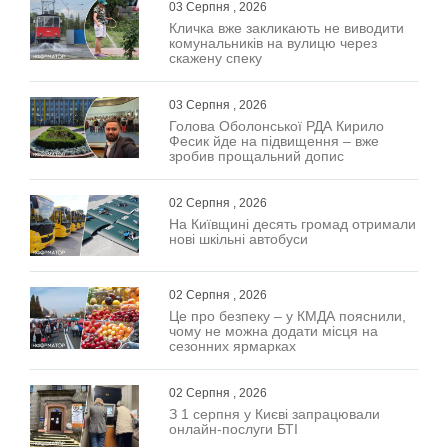
03 Серпня , 2026
Кличка вже закликають не виводити
комунальників на вулицю через
скажену спеку
03 Серпня , 2026
Голова Оболонської РДА Кирило
Фесик йде на підвищення – вже
зробив прощальний допис
02 Серпня , 2026
На Київщині десять громад отримали
нові шкільні автобуси
02 Серпня , 2026
Це про безпеку – у КМДА пояснили,
чому не можна додати місця на
сезонних ярмарках
02 Серпня , 2026
З 1 серпня у Києві запрацювали
онлайн-послуги БТІ