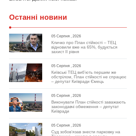
Останні новини
05 Серпня , 2026
Кличко про План стійкості – ТЕЦ
відновили вже на 65%, будується
захист ІІ рівня
05 Серпня , 2026
Київські ТЕЦ виб’ють першим же
обстрілом, План стійкості не спрацює
– депутат Київради Ємець
05 Серпня , 2026
Виконувати План стійкості заважають
законодавчі обмеження – депутат
Київради
05 Серпня , 2026
Суд зобов’язав знести парковку на