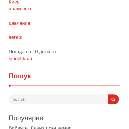
Киев
від …
влажность:
Поділитися у соцмережах:
давление:
ветер:
Погода на 10 дней от
sinoptik.ua
Пошук
Популярне
Вибачте. Даних поки немає.