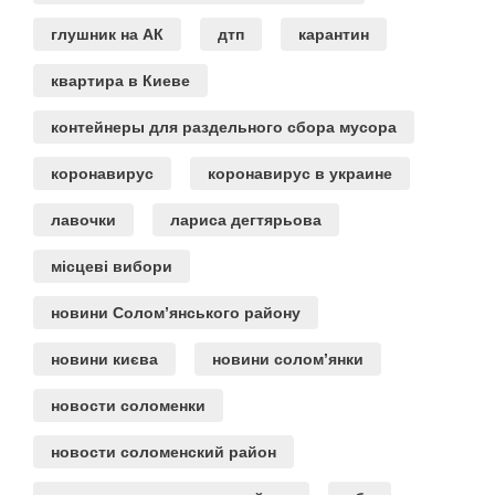
глушник на АК
дтп
карантин
квартира в Киеве
контейнеры для раздельного сбора мусора
коронавирус
коронавирус в украине
лавочки
лариса дегтярьова
місцеві вибори
новини Солом’янського району
новини києва
новини солом’янки
новости соломенки
новости соломенский район