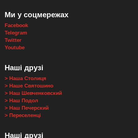
Ми у соцмережах
Facebook
Telegram
Twitter
Youtube
Наші друзі
> Наша Столиця
> Наше Святошино
> Наш Шевченковский
> Наш Подол
> Наш Печерский
> Переселенці
Наші друзі