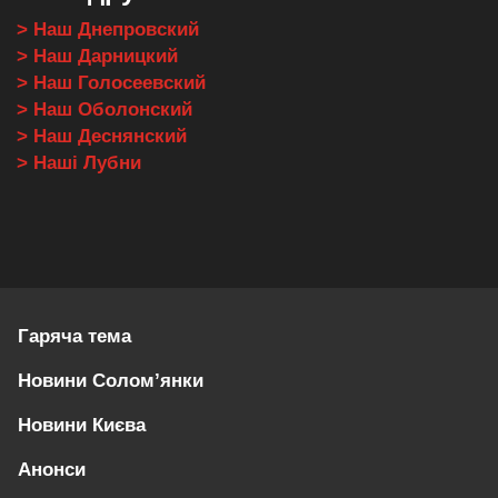
> Наш Днепровский
> Наш Дарницкий
> Наш Голосеевский
> Наш Оболонский
> Наш Деснянский
> Наші Лубни
Гаряча тема
Новини Солом’янки
Новини Києва
Анонси