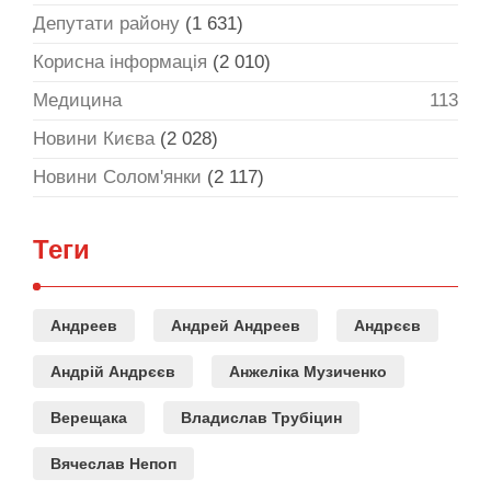
Депутати району
(1 631)
Корисна інформація
(2 010)
Медицина
113
Новини Києва
(2 028)
Новини Солом'янки
(2 117)
Теги
Андреев
Андрей Андреев
Андрєєв
Андрій Андрєєв
Анжеліка Музиченко
Верещака
Владислав Трубіцин
Вячеслав Непоп