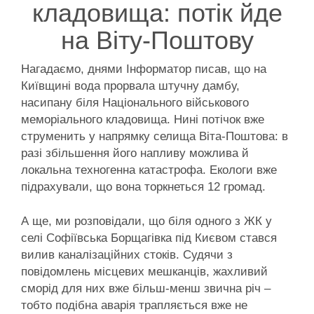
кладовища: потік йде
на Віту-Поштову
Нагадаємо, днями Інформатор писав, що на
Київщині вода прорвала штучну дамбу,
насипану біля Національного військового
меморіального кладовища. Нині потічок вже
струменить у напрямку селища Віта-Поштова: в
разі збільшення його напливу можлива й
локальна техногенна катастрофа. Екологи вже
підрахували, що вона торкнеться 12 громад.
А ще, ми розповідали, що біля одного з ЖК у
селі Софіївська Борщагівка під Києвом стався
вилив каналізаційних стоків. Судячи з
повідомлень місцевих мешканців, жахливий
сморід для них вже більш-менш звична річ –
тобто подібна аварія трапляється вже не