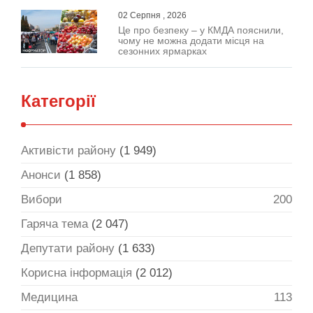
02 Серпня , 2026
Це про безпеку – у КМДА пояснили,
чому не можна додати місця на
сезонних ярмарках
Категорії
Активісти району
(1 949)
Анонси
(1 858)
Вибори
200
Гаряча тема
(2 047)
Депутати району
(1 633)
Корисна інформація
(2 012)
Медицина
113