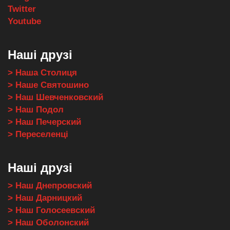
Twitter
Youtube
Наші друзі
> Наша Столиця
> Наше Святошино
> Наш Шевченковский
> Наш Подол
> Наш Печерский
> Переселенці
Наші друзі
> Наш Днепровский
> Наш Дарницкий
> Наш Голосеевский
> Наш Оболонский