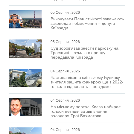
05 Серпня , 2026
Виконувати План стійкості заважають
законодавчі обмеження – депутат
Київради
05 Серпня , 2026
Суд зобов’язав знести парковку на
Троєщині – землю в оренду
передавала Київрада
04 Серпня , 2026
Частина вікон в київському Будинку
вчителя зашита фанерою ще з 2022-
го, коли відновлять – невідомо
04 Серпня , 2026
На міському порталі Києва набирає
голоси петиція за звільнення
володаря Трої Бахматова
04 Серпня , 2026