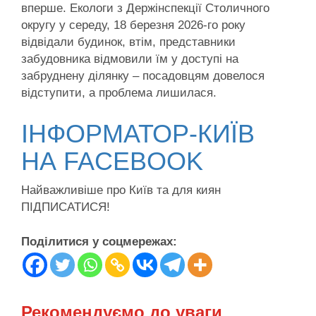
вперше. Екологи з Держінспекції Столичного
округу у середу, 18 березня 2026-го року
відвідали будинок, втім, представники
забудовника відмовили їм у доступі на
забруднену ділянку – посадовцям довелося
відступити, а проблема лишилася.
ІНФОРМАТОР-КИЇВ
НА FACEBOOK
Найважливіше про Київ та для киян
ПІДПИСАТИСЯ!
Поділитися у соцмережах:
Рекомендуємо до уваги