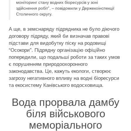
моніторинг стану водних біоресурсів у зоні
здійснення робіт”, – повідомили у Держекоінспекції
Столичного округу.
А ще, в земснаряду підрядника не було діючого
договору підряду, який би визначав правові
підстави для видобутку піску на родовищі
“Осокори”. Підрядну організацію офіційно
попередили, що подальші роботи за таких умов
є порушенням природоохоронного
законодавства. Це, кажуть екологи, створює
загрозу негативного впливу на водні біоресурси
та екосистему Канівського водосховища.
Вода прорвала дамбу
біля військового
меморіального