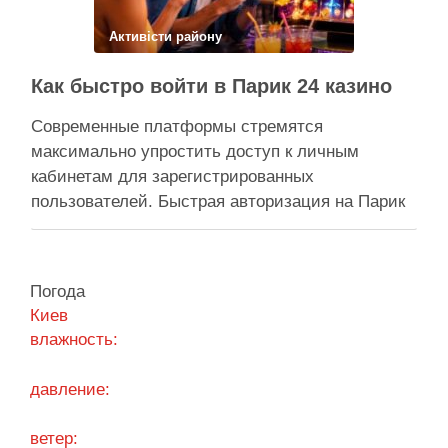
Поділитися у соцмережах:
Активісти району
Как быстро войти в Парик 24 казино
Современные платформы стремятся
максимально упростить доступ к личным
кабинетам для зарегистрированных
пользователей. Быстрая авторизация на Парик
24 казино позволяет клиентам мгновенно
вернуться к любимым развлечениям и
управлению своим игровым счетом. Безопасная
Погода
система авторизации надежно защищает
Киев
персональные данные, сохраняя высокую
влажность:
скорость обработки запросов при каждом входе.
Процесс входа оптимизирован под любые …
давление:
Поділитися у соцмережах:
ветер: