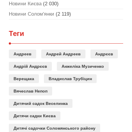
Новини Києва
(2 030)
Новини Солом'янки
(2 119)
Теги
Андреев
Андрей Андреев
Андрєєв
Андрій Андрєєв
Анжеліка Музиченко
Верещака
Владислав Трубіцин
Вячеслав Непоп
Дитячий садок Веселинка
Дитячи садки Києва
Дитячі садочки Соломянського району