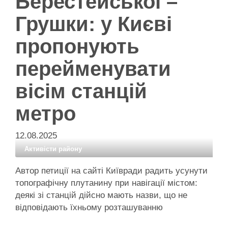
Берестейської –
Грушки: у Києві
пропонують
перейменувати
вісім станцій
метро
12.08.2025
Активісти району
Автор петиції на сайті Київради радить усунути
топографічну плутанину при навігації містом:
деякі зі станцій дійсно мають назви, що не
відповідають їхньому розташуванню