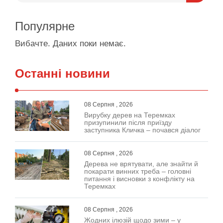
Популярне
Вибачте. Даних поки немає.
Останні новини
08 Серпня , 2026
Вирубку дерев на Теремках
призупинили після приїзду
заступника Кличка – почався діалог
08 Серпня , 2026
Дерева не врятувати, але знайти й
покарати винних треба – головні
питання і висновки з конфлікту на
Теремках
08 Серпня , 2026
Жодних ілюзій щодо зими – у