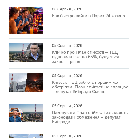
06 Серпня , 2026
Как быстро войти в Парик 24 казино
05 Серпня , 2026
Кличко про План стійкості – ТЕЦ
відновили вже на 65%, будується
захист ІІ рівня
05 Серпня , 2026
Київські ТЕЦ виб’ють першим же
обстрілом, План стійкості не спрацює
– депутат Київради Ємець
05 Серпня , 2026
Виконувати План стійкості заважають
законодавчі обмеження – депутат
Київради
05 Серпня , 2026