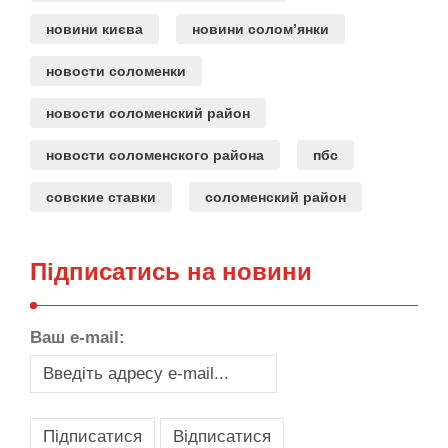
новини києва
новини солом’янки
новости соломенки
новости соломенский район
новости соломенского района
пбс
совские ставки
соломенский район
Підписатись на новини
Ваш e-mail: