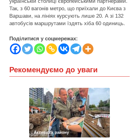
українській столиці європейськими партнерами.
Так, з 60 вагонів метро, що приїхали до Києва з
Варшави, на лініях курсують лише 20. А зі 132
автобусів маршрутами їздять хіба 60 одиниць.
Поділитися у соцмережах:
Рекомендуємо до уваги
Активісти району