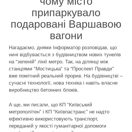
чому місто
припаркувало
подаровані Варшавою
вагони
Нагадаємо, днями Інформатор розповідав, що
нині відбувається з будівництвом нових тунелів
на “зеленій” лінії метро. Так, на ділянці між
станціями “Мостицька” та “Проспект Правди”
вже помітний реальний прорив. На будівництві –
сучасні технології, нова техніка і навіть власне
виробництво бетонних блоків.
А ще, ми писали, що КП “Київський
метрополітен” і КП “Київпастранс” не надто
ефективно використовують транспорт,
переданий у якості гуманітарної допомоги