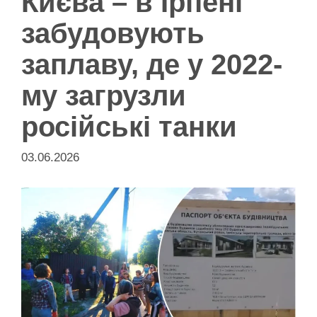
Києва – в Ірпені
забудовують
заплаву, де у 2022-
му загрузли
російські танки
03.06.2026