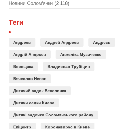
Новини Солом'янки
(2 118)
Теги
Андреев
Андрей Андреев
Андрєєв
Андрій Андрєєв
Анжеліка Музиченко
Верещака
Владислав Трубіцин
Вячеслав Непоп
Дитячий садок Веселинка
Дитячи садки Києва
Дитячі садочки Соломянського району
Епіцентр
Коронавирус в Киеве