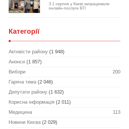
З 1 серпня у Києві запрацювали
онлайн-послуги БТІ
Категорії
Активісти району
(1 948)
Анонси
(1 857)
Вибори
200
Гаряча тема
(2 046)
Депутати району
(1 632)
Корисна інформація
(2 011)
Медицина
113
Новини Києва
(2 029)