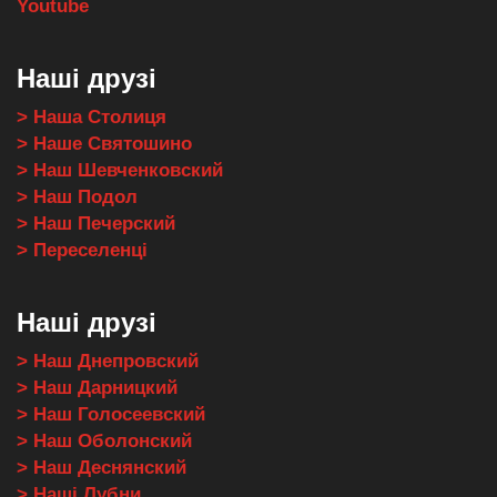
Youtube
Наші друзі
> Наша Столиця
> Наше Святошино
> Наш Шевченковский
> Наш Подол
> Наш Печерский
> Переселенці
Наші друзі
> Наш Днепровский
> Наш Дарницкий
> Наш Голосеевский
> Наш Оболонский
> Наш Деснянский
> Наші Лубни