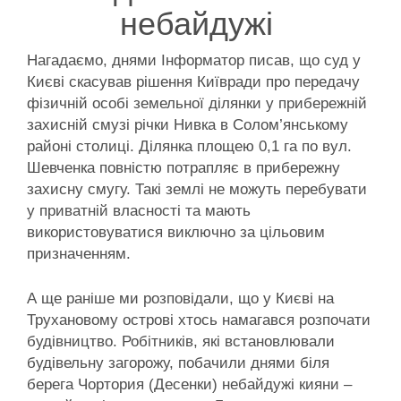
небайдужі
Нагадаємо, днями Інформатор писав, що суд у
Києві скасував рішення Київради про передачу
фізичній особі земельної ділянки у прибережній
захисній смузі річки Нивка в Солом’янському
районі столиці. Ділянка площею 0,1 га по вул.
Шевченка повністю потрапляє в прибережну
захисну смугу. Такі землі не можуть перебувати
у приватній власності та мають
використовуватися виключно за цільовим
призначенням.
А ще раніше ми розповідали, що у Києві на
Трухановому острові хтось намагався розпочати
будівництво. Робітників, які встановлювали
будівельну загорожу, побачили днями біля
берега Чортория (Десенки) небайдужі кияни –