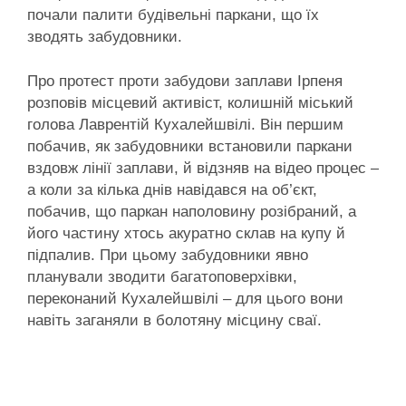
почали палити будівельні паркани, що їх
зводять забудовники.
Про протест проти забудови заплави Ірпеня
розповів місцевий активіст, колишній міський
голова Лаврентій Кухалейшвілі. Він першим
побачив, як забудовники встановили паркани
вздовж лінії заплави, й відзняв на відео процес –
а коли за кілька днів навідався на об’єкт,
побачив, що паркан наполовину розібраний, а
його частину хтось акуратно склав на купу й
підпалив. При цьому забудовники явно
планували зводити багатоповерхівки,
переконаний Кухалейшвілі – для цього вони
навіть заганяли в болотяну місцину сваї.