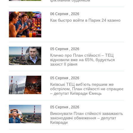
фіктивним будинком
06 Серпня , 2026
Как быстро войти в Парик 24 казино
05 Серпня , 2026
Кличко про План стійкості – ТЕЦ
відновили вже на 65%, будується
захист ІІ рівня
05 Серпня , 2026
Київські ТЕЦ виб’ють першим же
обстрілом, План стійкості не спрацює
– депутат Київради Ємець
05 Серпня , 2026
Виконувати План стійкості заважають
законодавчі обмеження – депутат
Київради