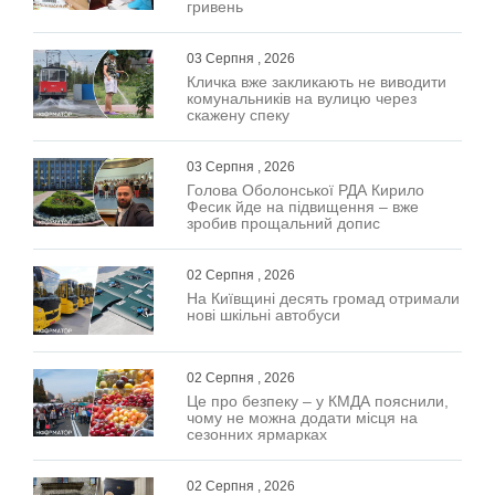
гривень
03 Серпня , 2026
Кличка вже закликають не виводити
комунальників на вулицю через
скажену спеку
03 Серпня , 2026
Голова Оболонської РДА Кирило
Фесик йде на підвищення – вже
зробив прощальний допис
02 Серпня , 2026
На Київщині десять громад отримали
нові шкільні автобуси
02 Серпня , 2026
Це про безпеку – у КМДА пояснили,
чому не можна додати місця на
сезонних ярмарках
02 Серпня , 2026