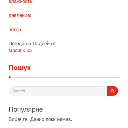
влажность:
Поділитися у соцмережах:
давление:
ветер:
Погода на 10 дней от
sinoptik.ua
Пошук
Популярне
Вибачте. Даних поки немає.