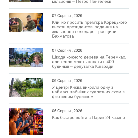
мільйонів – Петро Пантелеєв
07 Серпня , 2026
Кличко просить прем’єра Корецького
внести президентові подання на
звільнення володаря Троєщини
Бахматова
07 Серпня , 2026
Шкода кожного дерева на Теремках,
але тепло мають подати в 400
будинків – депутатка Київради
06 Серпня , 2026
У центрі Києва викрили одну з
наймасштабніших туалетних схем з
фіктивним будинком
06 Серпня , 2026
Как быстро войти в Парик 24 казино