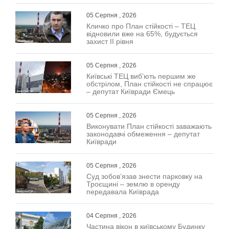
05 Серпня , 2026
Кличко про План стійкості – ТЕЦ
відновили вже на 65%, будується
захист ІІ рівня
05 Серпня , 2026
Київські ТЕЦ виб’ють першим же
обстрілом, План стійкості не спрацює
– депутат Київради Ємець
05 Серпня , 2026
Виконувати План стійкості заважають
законодавчі обмеження – депутат
Київради
05 Серпня , 2026
Суд зобов’язав знести парковку на
Троєщині – землю в оренду
передавала Київрада
04 Серпня , 2026
Частина вікон в київському Будинку