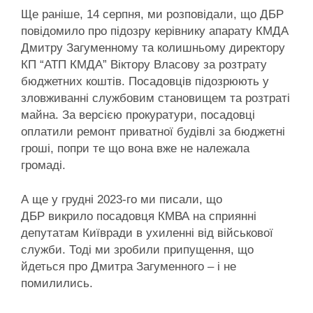
Ще раніше, 14 серпня, ми розповідали, що ДБР
повідомило про підозру керівнику апарату КМДА
Дмитру Загуменному та колишньому директору
КП “АТП КМДА” Віктору Власову за розтрату
бюджетних коштів. Посадовців підозрюють у
зловживанні службовим становищем та розтраті
майна. За версією прокуратури, посадовці
оплатили ремонт приватної будівлі за бюджетні
гроші, попри те що вона вже не належала
громаді.
А ще у грудні 2023-го ми писали, що
ДБР викрило посадовця КМВА на сприянні
депутатам Київради в ухиленні від військової
служби. Тоді ми зробили припущення, що
йдеться про Дмитра Загуменного – і не
помилились.