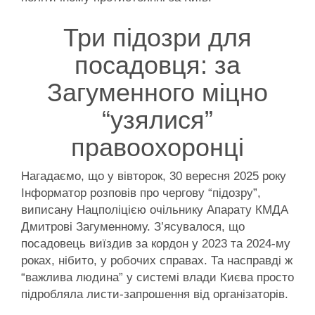
Три підозри для
посадовця: за
Загуменного міцно
“узялися”
правоохоронці
Нагадаємо, що у вівторок, 30 вересня 2025 року
Інформатор розповів про чергову “підозру”,
виписану Нацполіцією очільнику Апарату КМДА
Дмитрові Загуменному. З’ясувалося, що
посадовець виїздив за кордон у 2023 та 2024-му
роках, нібито, у робочих справах. Та насправді ж
“важлива людина” у системі влади Києва просто
підробляла листи-запрошення від організаторів.