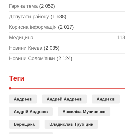
Гаряча тема
(2 052)
Депутати району
(1 638)
Корисна інформація
(2 017)
Медицина
113
Новини Києва
(2 035)
Новини Солом'янки
(2 124)
Теги
Андреев
Андрей Андреев
Андрєєв
Андрій Андрєєв
Анжеліка Музиченко
Верещака
Владислав Трубіцин