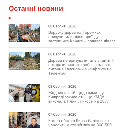
Останні новини
08 Серпня , 2026
Вирубку дерев на Теремках
призупинили після приїзду
заступника Кличка – почався діалог
08 Серпня , 2026
Дерева не врятувати, але знайти й
покарати винних треба – головні
питання і висновки з конфлікту на
Теремках
08 Серпня , 2026
Жодних ілюзій щодо зими – у
Київраді закидають, що КМДА
виконала План стійкості на 20%
07 Серпня , 2026
Кожен обстріл Києва балістикою
наносить місту збитків на 300-500