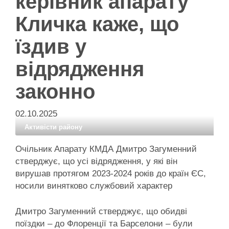
керівник апарату
Кличка каже, що
їздив у
відрядження
законно
02.10.2025
Активісти району
Очільник Апарату КМДА Дмитро Загуменний
стверджує, що усі відрядження, у які він
вирушав протягом 2023-2024 років до країн ЄС,
носили винятково службовий характер
Дмитро Загуменний стверджує, що обидві
поїздки – до Флоренції та Барселони – були