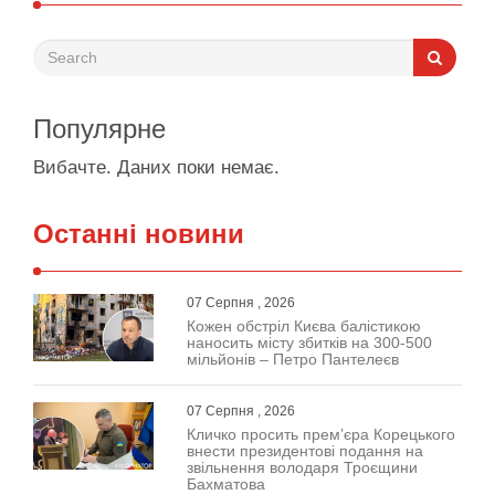
Популярне
Вибачте. Даних поки немає.
Останні новини
07 Серпня , 2026
Кожен обстріл Києва балістикою
наносить місту збитків на 300-500
мільйонів – Петро Пантелеєв
07 Серпня , 2026
Кличко просить прем’єра Корецького
внести президентові подання на
звільнення володаря Троєщини
Бахматова