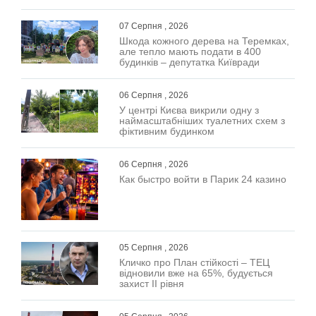
07 Серпня , 2026
Шкода кожного дерева на Теремках,
але тепло мають подати в 400
будинків – депутатка Київради
06 Серпня , 2026
У центрі Києва викрили одну з
наймасштабніших туалетних схем з
фіктивним будинком
06 Серпня , 2026
Как быстро войти в Парик 24 казино
05 Серпня , 2026
Кличко про План стійкості – ТЕЦ
відновили вже на 65%, будується
захист ІІ рівня