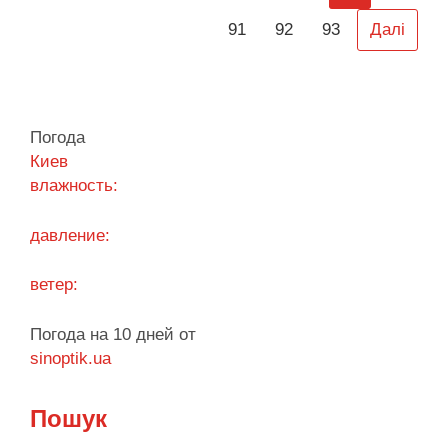
91
92
93
Далі
Читати далі
Погода
Киев
влажность:
давление:
ветер:
Погода на 10 дней от
sinoptik.ua
Пошук