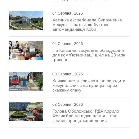
04 Серпня , 2026
Хатинка ексрегіонала Супруненка
межує з Піратською бухтою
автомайданівця Коби
04 Серпня , 2026
На Київщині закуплять обладнання
для комп’ютеризації шкіл на 23 млн
гривень
03 Серпня , 2026
Кличка вже закликають не виводити
комунальників на вулицю через
скажену спеку
03 Серпня , 2026
Голова Оболонської РДА Кирило
Фесик йде на підвищення – вже
зробив прощальний допис