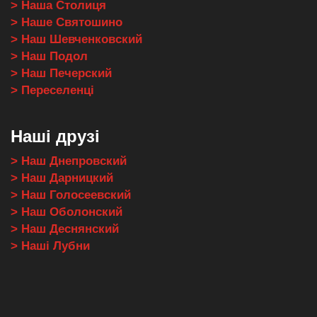
> Наша Столиця
> Наше Святошино
> Наш Шевченковский
> Наш Подол
> Наш Печерский
> Переселенці
Наші друзі
> Наш Днепровский
> Наш Дарницкий
> Наш Голосеевский
> Наш Оболонский
> Наш Деснянский
> Наші Лубни