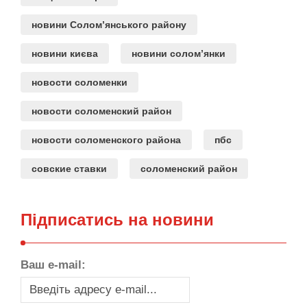
новини Солом’янського району
новини києва
новини солом’янки
новости соломенки
новости соломенский район
новости соломенского района
пбс
совские ставки
соломенский район
Підписатись на новини
Ваш e-mail: